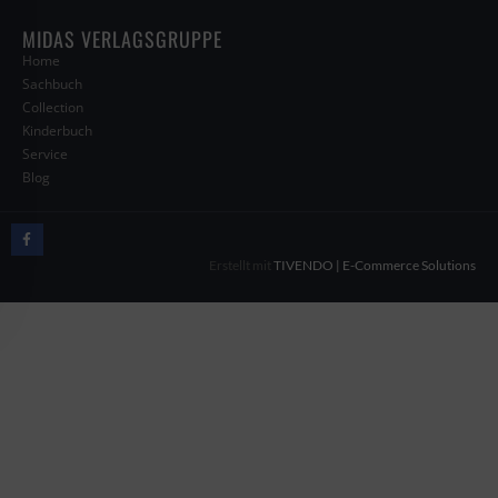
MIDAS VERLAGSGRUPPE
Home
Sachbuch
Collection
Kinderbuch
Service
Blog
Erstellt mit
TIVENDO | E-Commerce Solutions