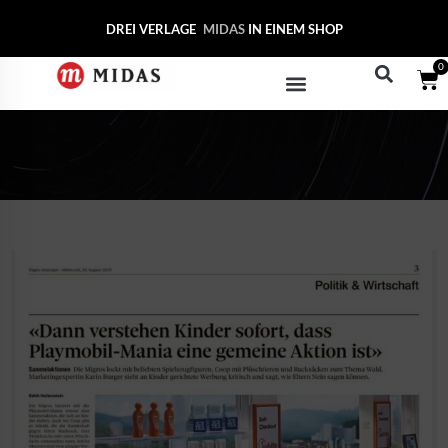
DREI VERLAGE
MID
IN EINEM SHOP
0