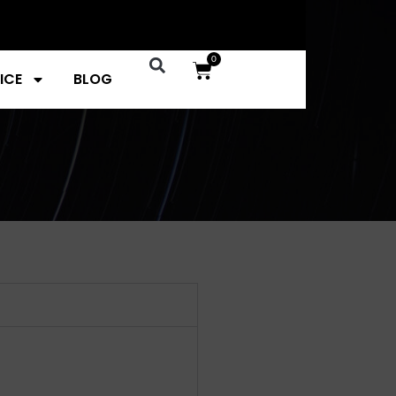
0
ICE
BLOG