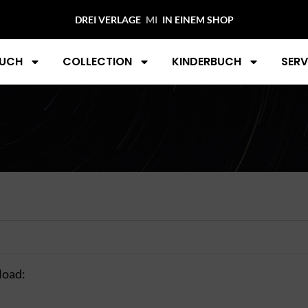
DREI VERLAGE
IN EINEM SHOP
UCH
COLLECTION
KINDERBUCH
SERV
load: