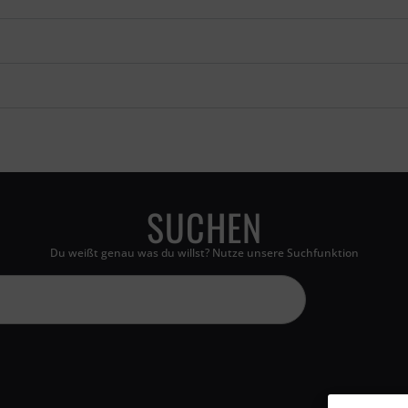
SUCHEN
Du weißt genau was du willst? Nutze unsere Suchfunktion