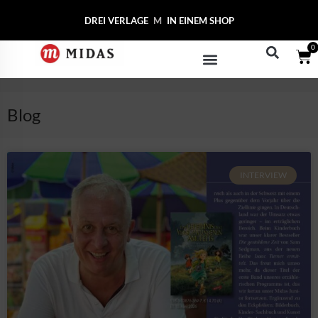
DREI VERLAGE
MIDAS C
IN EINEM SHOP
0
Blog
INTERVIEW