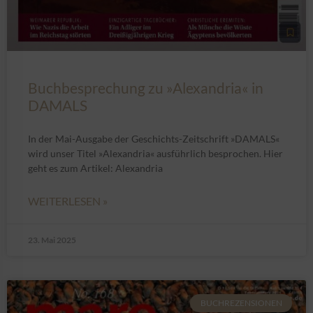
Buchbesprechung zu »Alexandria« in
DAMALS
In der Mai-Ausgabe der Geschichts-Zeitschrift »DAMALS«
wird unser Titel »Alexandria« ausführlich besprochen. Hier
geht es zum Artikel: Alexandria
WEITERLESEN »
23. Mai 2025
BUCHREZENSIONEN