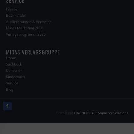
SERVICE
Presse
Buchhandel
Auslieferungen & Vertreter
Midas Marketing 2026
Verlagsprogramm 2026
MIDAS VERLAGSGRUPPE
Home
Sachbuch
Collection
Kinderbuch
Service
Blog
Erstellt mit
TIVENDO | E-Commerce Solutions