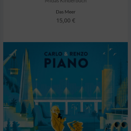
Midas Kinderbuch
Das Meer
15,00
€