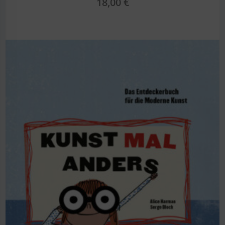
18,00
€