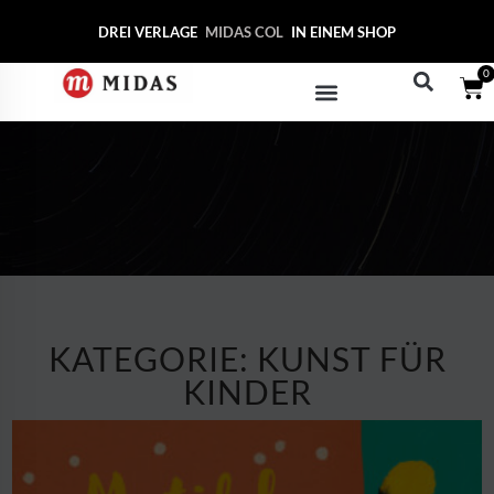
DREI VERLAGE
MIDAS COLLECTION
IN EINEM SHOP
0
KATEGORIE: KUNST FÜR
KINDER