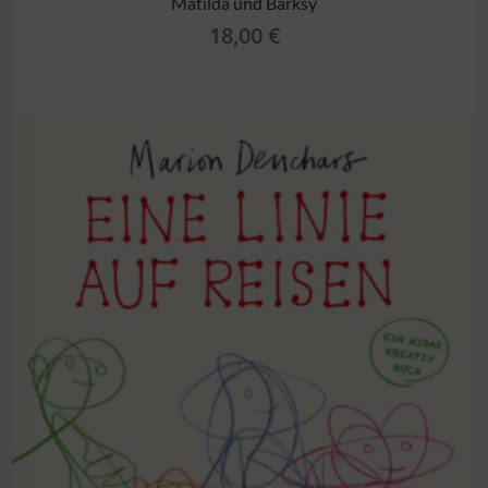
Matilda und Barksy
18,00
€