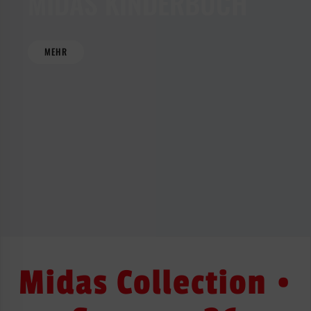
MIDAS KINDERBUCH
MEHR
Midas Collection •