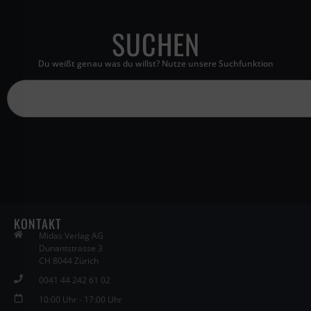
SUCHEN
Du weißt genau was du willst? Nutze unsere Suchfunktion
KONTAKT
Midas Verlag AG
Dunantstrasse 3
CH 8044 Zürich
0041 44 242 61 02
10:00 Uhr - 17:00 Uhr