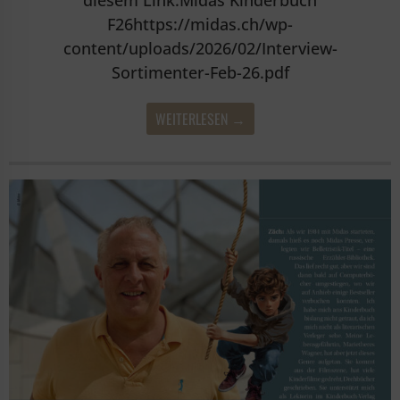
diesem Link:Midas Kinderbuch
F26https://midas.ch/wp-
content/uploads/2026/02/Interview-
Sortimenter-Feb-26.pdf
WEITERLESEN →