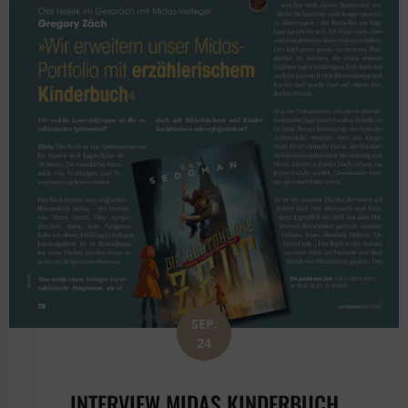
SEP.
24
INTERVIEW MIDAS KINDERBUCH