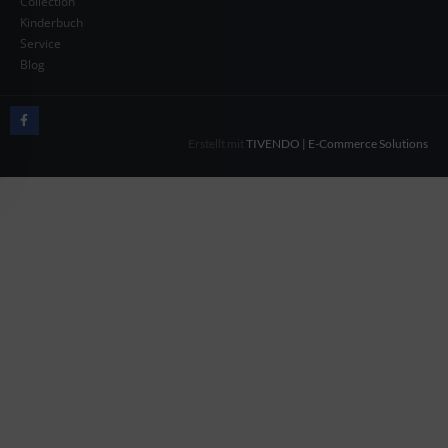
Collection
Kinderbuch
Service
Blog
Erstellt mit
TIVENDO | E-Commerce Solutions