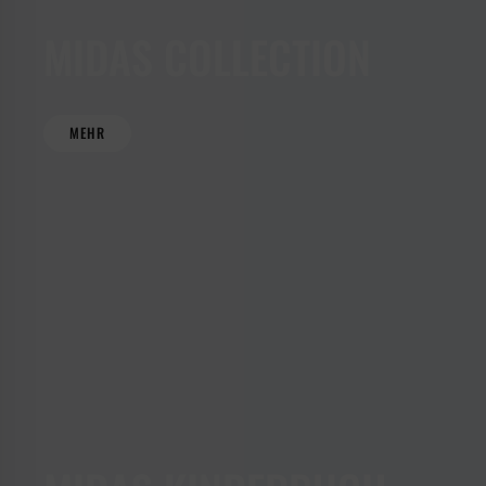
SACHBUCH
MIDAS COLLECTION
HIER
KLICKEN
MEHR