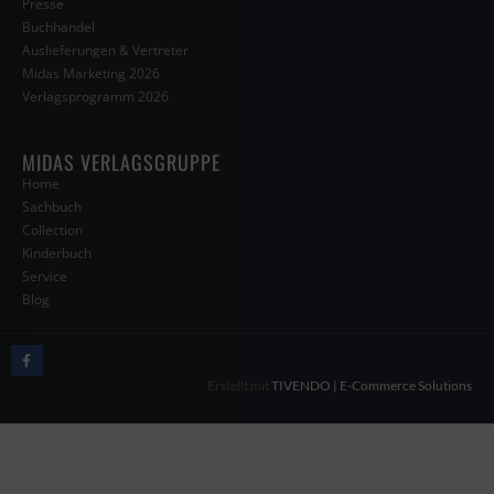
Presse
Buchhandel
Auslieferungen & Vertreter
Midas Marketing 2026
Verlagsprogramm 2026
MIDAS VERLAGSGRUPPE
Home
Sachbuch
Collection
Kinderbuch
Service
Blog
Erstellt mit
TIVENDO | E-Commerce Solutions