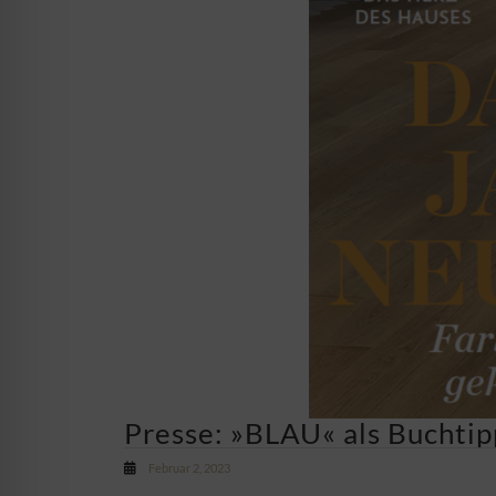
Presse: »BLAU« als Buchti
Februar 2, 2023