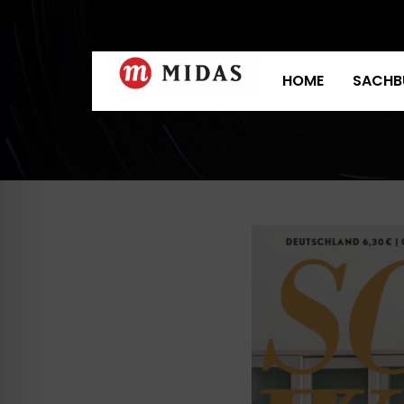
HOME
SACHB