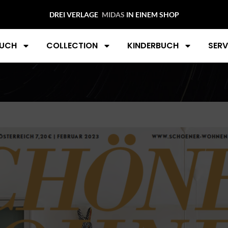
DREI VERLAGE
M
IN EINEM SHOP
UCH
COLLECTION
KINDERBUCH
SERV