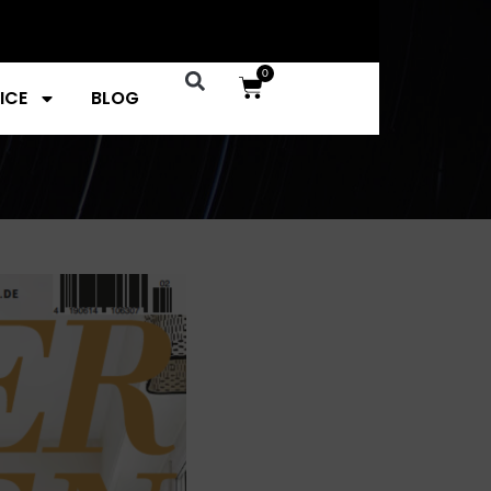
0
ICE
BLOG