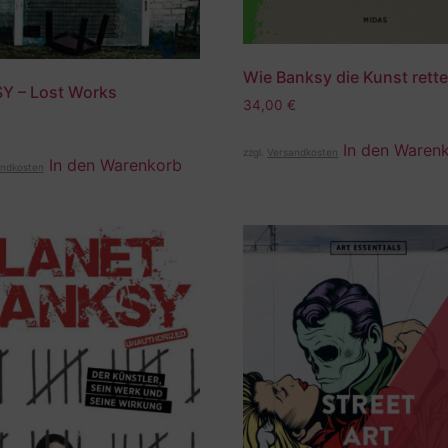
Wie Banksy die Kunst rette
Y – Lost Works
34,00
€
In den Waren
zzgl.
Versandkosten
In den Warenkorb
ndkosten