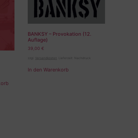
BANKSY – Provokation (12.
Auflage)
39,00
€
zzgl.
Versandkosten
Lieferzeit:
Nachdruck
In den Warenkorb
korb