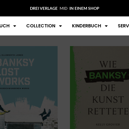
“
DREI VERLAGE
MI
IN EINEM SHOP
UCH
COLLECTION
KINDERBUCH
SERV