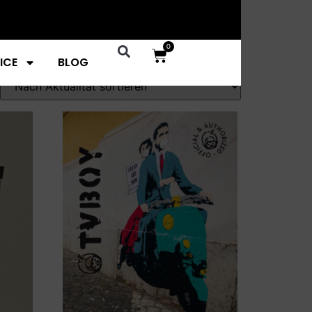
0
ICE
BLOG