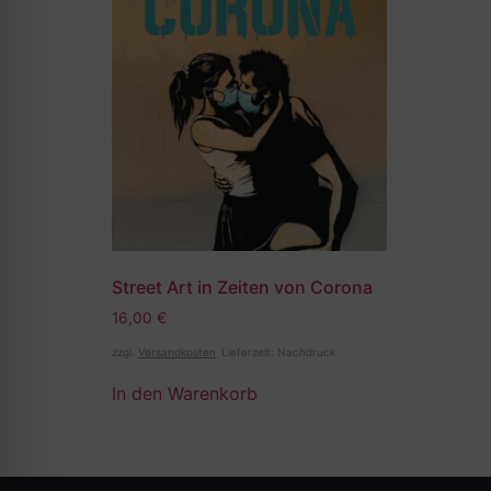
Street Art in Zeiten von Corona
16,00
€
zzgl.
Versandkosten
Lieferzeit:
Nachdruck
In den Warenkorb