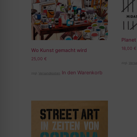
Planet
18,00
€
Wo Kunst gemacht wird
25,00
€
zzgl.
Versa
In den Warenkorb
zzgl.
Versandkosten