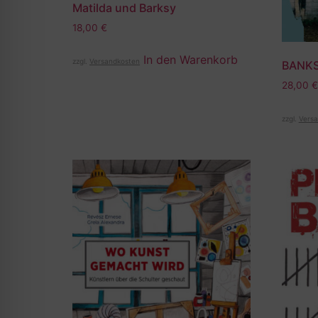
Matilda und Barksy
18,00
€
In den Warenkorb
zzgl.
Versandkosten
BANKS
28,00
€
zzgl.
Versa