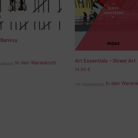
 Banksy
Art Essentials – Street Art
In den Warenkorb
ndkosten
14,90
€
In den Waren
zzgl.
Versandkosten