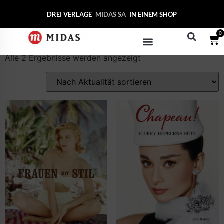
Start
/ Produkte verschlagwortet mit „Damenmode“
DREI VERLAGE
MIDAS
IN EINEM SHOP
Damenmode
0
Alle 2 Ergebnisse werden angezeigt