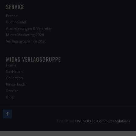
SERVICE
Presse
Buchhandel
Auslieferungen & Vertreter
Midas Marketing 2026
Verlagsprogramm 2026
MIDAS VERLAGSGRUPPE
Home
Sachbuch
Collection
Kinderbuch
Service
Blog
Erstellt mit
TIVENDO | E-Commerce Solutions