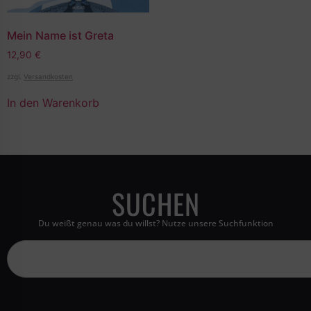
Mein Name ist Greta
12,90
€
zzgl.
Versandkosten
In den Warenkorb
SUCHEN
Du weißt genau was du willst? Nutze unsere Suchfunktion