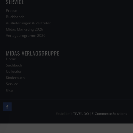
SERVICE
Presse
Buchhandel
Auslieferungen & Vertreter
Midas Marketing 2026
Verlagsprogramm 2026
MIDAS VERLAGSGRUPPE
Home
Sachbuch
Collection
Kinderbuch
Service
Blog
Erstellt mit
TIVENDO | E-Commerce Solutions