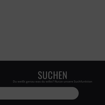
SUCHEN
Du weißt genau was du willst? Nutze unsere Suchfunktion