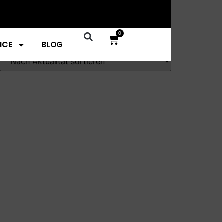
0
ICE
BLOG