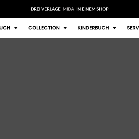
urie“
DREI VERLAGE
IN EINEM SHOP
UCH
COLLECTION
KINDERBUCH
SERV