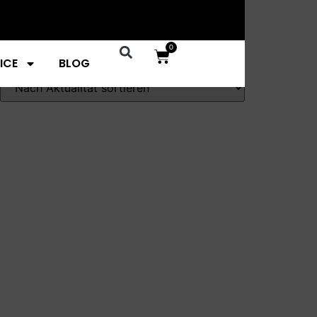
0
ICE
BLOG