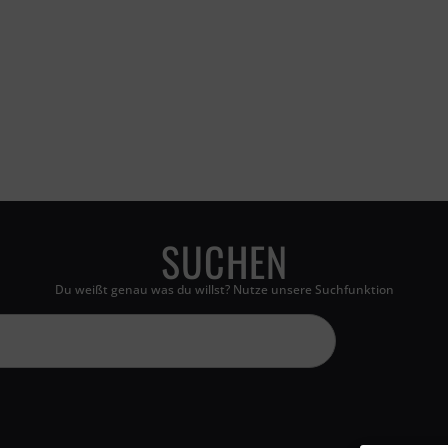
SUCHEN
Du weißt genau was du willst? Nutze unsere Suchfunktion