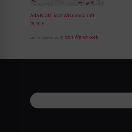
Ada Kraft liebt Wissenschaft
18,00
€
In den Warenkorb
zzgl.
Versandkosten