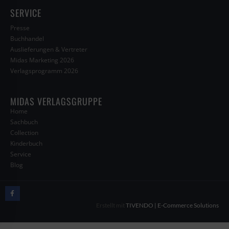
SERVICE
Presse
Buchhandel
Auslieferungen & Vertreter
Midas Marketing 2026
Verlagsprogramm 2026
MIDAS VERLAGSGRUPPE
Home
Sachbuch
Collection
Kinderbuch
Service
Blog
Erstellt mit
TIVENDO | E-Commerce Solutions