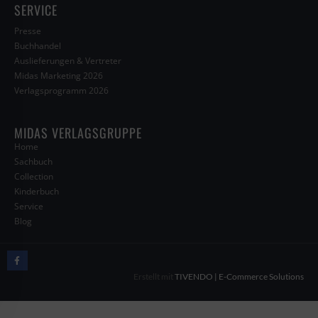
SERVICE
Presse
Buchhandel
Auslieferungen & Vertreter
Midas Marketing 2026
Verlagsprogramm 2026
MIDAS VERLAGSGRUPPE
Home
Sachbuch
Collection
Kinderbuch
Service
Blog
Erstellt mit
TIVENDO | E-Commerce Solutions