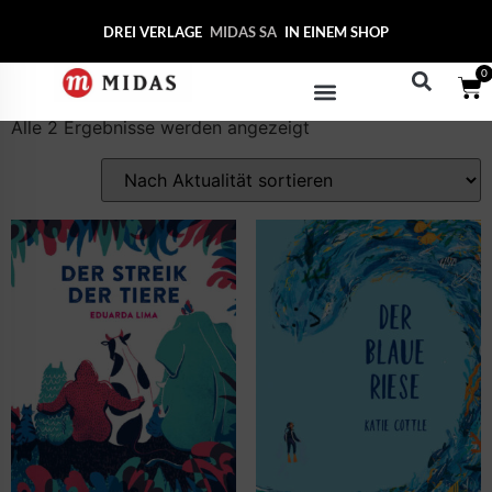
Start
/ Produkte verschlagwortet mit „Umweltschutz“
DREI VERLAGE
MIDAS
IN EINEM SHOP
Umweltschutz
0
Alle 2 Ergebnisse werden angezeigt