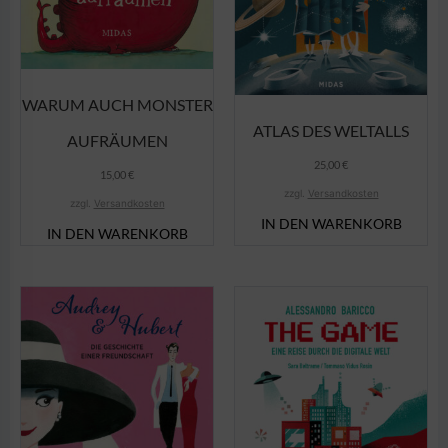
WARUM AUCH MONSTER
ATLAS DES WELTALLS
AUFRÄUMEN
25,00
€
15,00
€
zzgl.
Versandkosten
zzgl.
Versandkosten
IN DEN WARENKORB
IN DEN WARENKORB