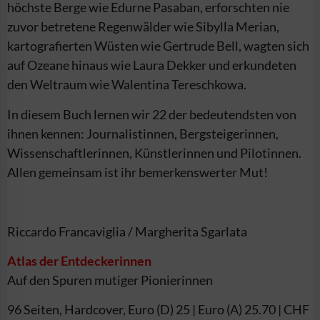
höchste Berge wie Edurne Pasaban, erforschten nie
zuvor betretene Regenwälder wie Sibylla Merian,
kartografierten Wüsten wie Gertrude Bell, wagten sich
auf Ozeane hinaus wie Laura Dekker und erkundeten
den Weltraum wie Walentina Tereschkowa.
In diesem Buch lernen wir 22 der bedeutendsten von
ihnen kennen: Journalistinnen, Bergsteigerinnen,
Wissenschaftlerinnen, Künstlerinnen und Pilotinnen.
Allen gemeinsam ist ihr bemerkenswerter Mut!
Riccardo Francaviglia / Margherita Sgarlata
Atlas der Entdeckerinnen
Auf den Spuren mutiger Pionierinnen
96 Seiten, Hardcover, Euro (D) 25 | Euro (A) 25.70 | CHF