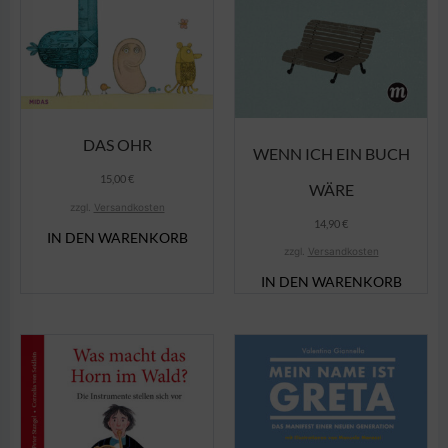
DAS OHR
WENN ICH EIN BUCH
15,00
€
WÄRE
zzgl.
Versandkosten
14,90
€
IN DEN WARENKORB
zzgl.
Versandkosten
IN DEN WARENKORB