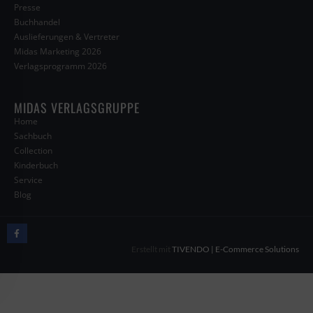
Presse
Buchhandel
Auslieferungen & Vertreter
Midas Marketing 2026
Verlagsprogramm 2026
MIDAS VERLAGSGRUPPE
Home
Sachbuch
Collection
Kinderbuch
Service
Blog
Erstellt mit
TIVENDO | E-Commerce Solutions