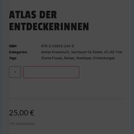
ATLAS DER
ENTDECKERINNEN
ISBN
978-3-03876-240-9
Kategorien
Midas Kinderbuch
,
Sachbuch für Kinder
,
ATLAS-Titel
Tags
Starke Frauen
,
Reisen
,
Abenteuer
,
Entdeckungen
IN DEN WARENKORB
25,00
€
zzgl.
Versandkosten