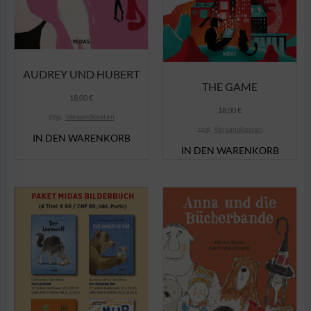
AUDREY UND HUBERT
THE GAME
18,00
€
18,00
€
zzgl.
Versandkosten
zzgl.
Versandkosten
IN DEN WARENKORB
IN DEN WARENKORB