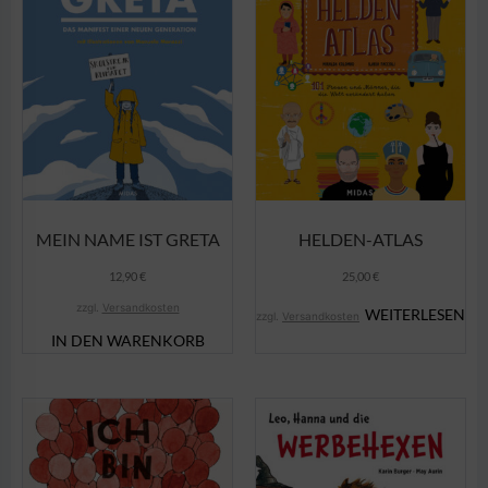
MEIN NAME IST GRETA
HELDEN-ATLAS
12,90
€
25,00
€
zzgl.
Versandkosten
WEITERLESEN
zzgl.
Versandkosten
IN DEN WARENKORB