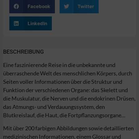
Facebook
Twitter
LinkedIn
BESCHREIBUNG
Eine faszinierende Reise in die unbekannte und
überraschende Welt des menschlichen Körpers, durch
Seiten voller Informationen über die Struktur und
Funktion der verschiedenen Organe: das Skelett und
die Muskulatur, die Nerven und die endokrinen Drüsen,
das Atmungs- und Verdauungssystem, den
Blutkreislauf, die Haut, die Fortpflanzungsorgane…
Mit über 200 farbigen Abbildungen sowie detaillierten
medizinischen Informationen, einem Glossar und