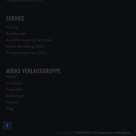
Cookie-Richtlinie (EU)
SERVICE
Presse
Buchhandel
Auslieferungen & Vertreter
Midas Marketing 2026
Verlagsprogramm 2026
MIDAS VERLAGSGRUPPE
Home
Sachbuch
Collection
Kinderbuch
Service
Blog
Erstellt mit
TIVENDO | E-Commerce Solutions