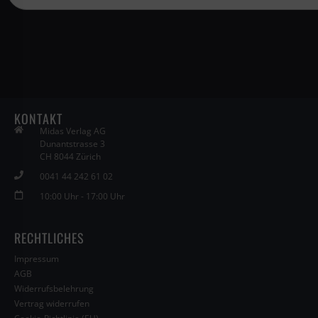
KONTAKT
Midas Verlag AG
Dunantstrasse 3
CH 8044 Zürich
0041 44 242 61 02
10:00 Uhr - 17:00 Uhr
RECHTLICHES
Impressum
AGB
Widerrufsbelehrung
Vertrag widerrufen