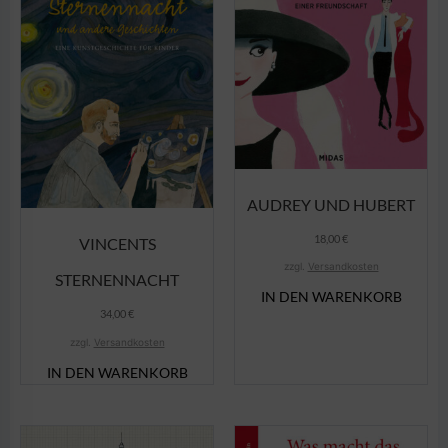
AUDREY UND HUBERT
18,00
€
VINCENTS
zzgl.
Versandkosten
STERNENNACHT
IN DEN WARENKORB
34,00
€
zzgl.
Versandkosten
IN DEN WARENKORB