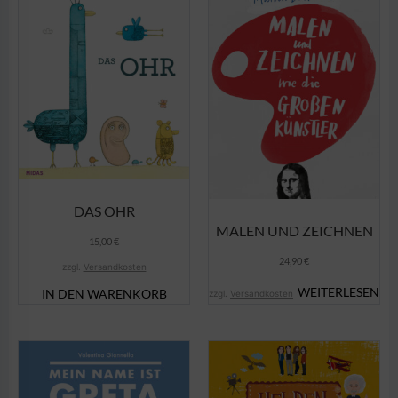
DAS OHR
MALEN UND ZEICHNEN
15,00
€
24,90
€
zzgl.
Versandkosten
WEITERLESEN
IN DEN WARENKORB
zzgl.
Versandkosten