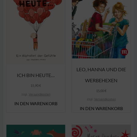
LEO, HANNA UND DIE
ICH BIN HEUTE…
WERBEHEXEN
15,90
€
15,00
€
zzgl.
Versandkosten
zzgl.
Versandkosten
IN DEN WARENKORB
IN DEN WARENKORB