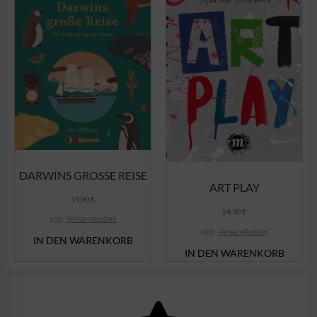
DARWINS GROSSE REISE
ART PLAY
19,90
€
24,90
€
zzgl.
Versandkosten
zzgl.
Versandkosten
IN DEN WARENKORB
IN DEN WARENKORB