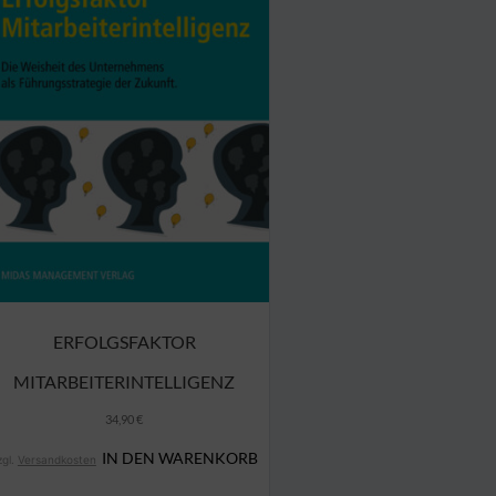
ERFOLGSFAKTOR
MITARBEITERINTELLIGENZ
34,90
€
IN DEN WARENKORB
zgl.
Versandkosten