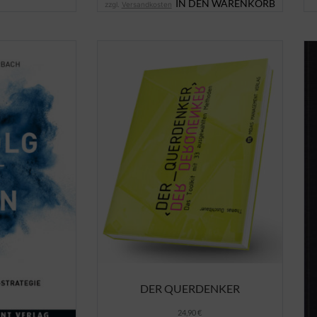
IN DEN WARENKORB
zzgl.
Versandkosten
DER QUERDENKER
24,90
€