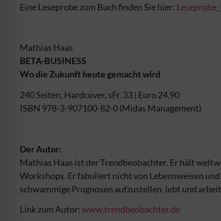
Eine Leseprobe zum Buch finden Sie hier:
Leseprobe
Mathias Haas
BETA-BUSINESS
Wo die Zukunft heute gemacht wird
240 Seiten, Hardcover, sFr. 33 | Euro 24.90
ISBN 978-3-907100-82-0 (Midas Management)
Der Autor:
Mathias Haas ist der Trendbeobachter. Er hält welt
Workshops. Er fabuliert nicht von Lebensweisen und 
schwammige Prognosen aufzustellen, lebt und arbeitet
Link zum Autor:
www.trendbeobachter.de