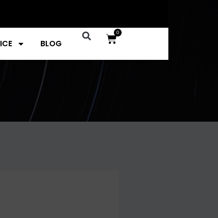
0
ICE
BLOG