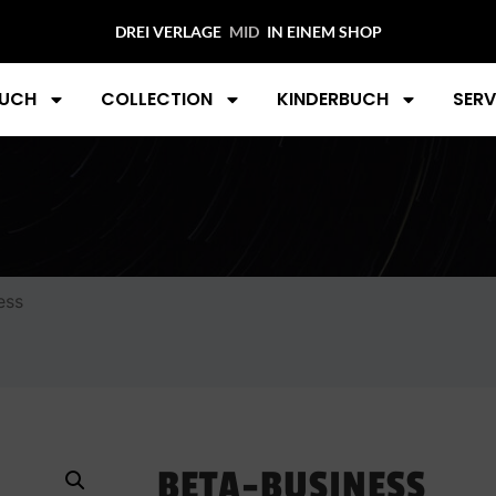
DREI VERLAGE
MIDAS C
IN EINEM SHOP
UCH
COLLECTION
KINDERBUCH
SERV
ess
BETA-BUSINESS