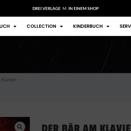
DREI VERLAGE
MIDAS CO
IN EINEM SHOP
UCH
COLLECTION
KINDERBUCH
SERV
 Klavier
DER BÄR AM KLAVI