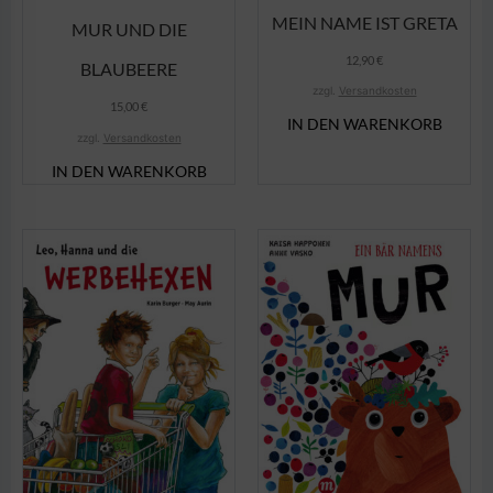
MEIN NAME IST GRETA
MUR UND DIE
12,90
€
BLAUBEERE
zzgl.
Versandkosten
15,00
€
IN DEN WARENKORB
zzgl.
Versandkosten
IN DEN WARENKORB