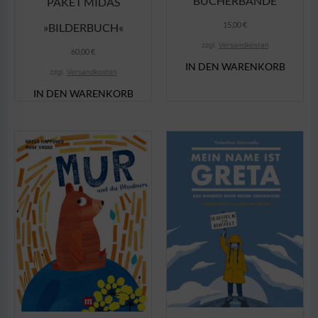
BÜCHERBANDE
PAKET MIDAS
15,00
€
»BILDERBUCH«
zzgl.
Versandkosten
60,00
€
IN DEN WARENKORB
zzgl.
Versandkosten
IN DEN WARENKORB