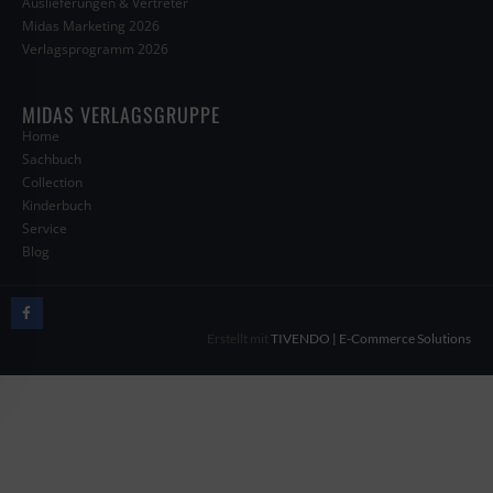
Auslieferungen & Vertreter
Midas Marketing 2026
Verlagsprogramm 2026
MIDAS VERLAGSGRUPPE
Home
Sachbuch
Collection
Kinderbuch
Service
Blog
Erstellt mit
TIVENDO | E-Commerce Solutions