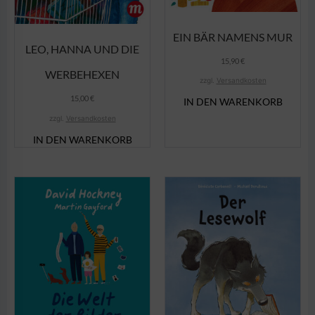
EIN BÄR NAMENS MUR
LEO, HANNA UND DIE
15,90
€
WERBEHEXEN
zzgl.
Versandkosten
15,00
€
IN DEN WARENKORB
zzgl.
Versandkosten
IN DEN WARENKORB