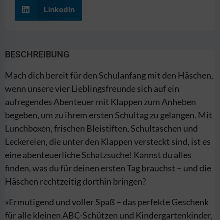
LinkedIn
BESCHREIBUNG
Mach dich bereit für den Schulanfang mit den Häschen,
wenn unsere vier Lieblingsfreunde sich auf ein
aufregendes Abenteuer mit Klappen zum Anheben
begeben, um zu ihrem ersten Schultag zu gelangen. Mit
Lunchboxen, frischen Bleistiften, Schultaschen und
Leckereien, die unter den Klappen versteckt sind, ist es
eine abenteuerliche Schatzsuche! Kannst du alles
finden, was du für deinen ersten Tag brauchst – und die
Häschen rechtzeitig dorthin bringen?
»Ermutigend und voller Spaß – das perfekte Geschenk
für alle kleinen ABC-Schützen und Kindergartenkinder,