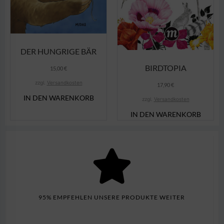
DER HUNGRIGE BÄR
BIRDTOPIA
15,00
€
zzgl.
Versandkosten
17,90
€
IN DEN WARENKORB
zzgl.
Versandkosten
IN DEN WARENKORB
95% EMPFEHLEN UNSERE PRODUKTE WEITER