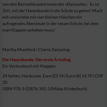
von den Bestsellerautorinnen der »Eiersuche«.
Es ist
Zeit, mit der Hasenbande in die Schule zu gehen! Mach
mit und erlebe mit vier kleinen Häschen ein
aufregendes Abenteuer in der neuen Schule, bei dem
man Klappen anheben muss!
Martha Mumford / Cherie Zamazing
Die Hasenbande: Der erste Schultag
Ein Vorlesebuch mit Klappen
24 Seiten, Hardcover, Euro (D) 14 | Euro (A) 14.70 | CHF
20
ISBN 978-3-03876-341-3 (Midas Kinderbuch)