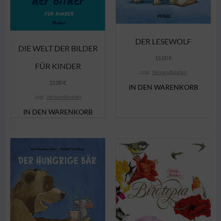
DER LESEWOLF
DIE WELT DER BILDER
15,00
€
FÜR KINDER
zzgl.
Versandkosten
22,00
€
IN DEN WARENKORB
zzgl.
Versandkosten
IN DEN WARENKORB