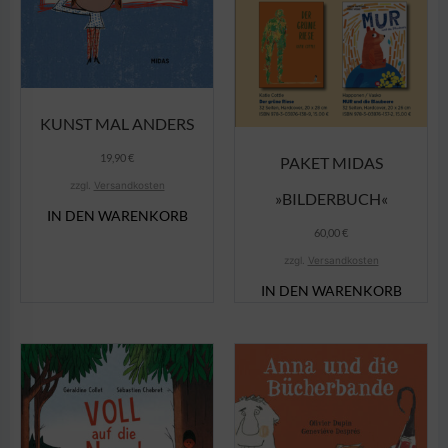
KUNST MAL ANDERS
19,90
€
PAKET MIDAS
zzgl.
Versandkosten
»BILDERBUCH«
IN DEN WARENKORB
60,00
€
zzgl.
Versandkosten
IN DEN WARENKORB