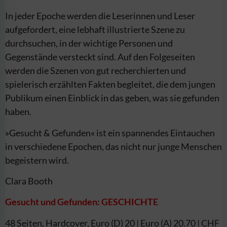
In jeder Epoche werden die Leserinnen und Leser
aufgefordert, eine lebhaft illustrierte Szene zu
durchsuchen, in der wichtige Personen und
Gegenstände versteckt sind. Auf den Folgeseiten
werden die Szenen von gut recherchierten und
spielerisch erzählten Fakten begleitet, die dem jungen
Publikum einen Einblick in das geben, was sie gefunden
haben.
»Gesucht & Gefunden« ist ein spannendes Eintauchen
in verschiedene Epochen, das nicht nur junge Menschen
begeistern wird.
Clara Booth
Gesucht und Gefunden: GESCHICHTE
48 Seiten, Hardcover, Euro (D) 20 | Euro (A) 20.70 | CHF