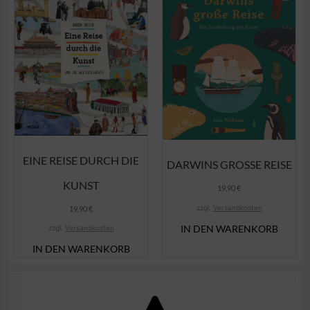
EINE REISE DURCH DIE
DARWINS GROSSE REISE
KUNST
19,90
€
zzgl.
Versandkosten
19,90
€
IN DEN WARENKORB
zzgl.
Versandkosten
IN DEN WARENKORB