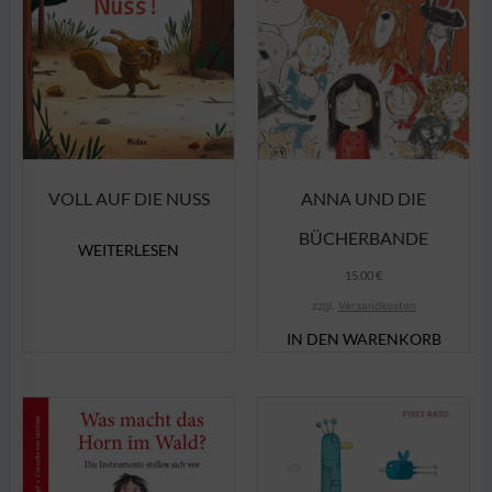
VOLL AUF DIE NUSS
ANNA UND DIE
BÜCHERBANDE
WEITERLESEN
15,00
€
zzgl.
Versandkosten
IN DEN WARENKORB