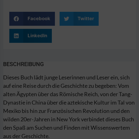
Facebook
Twitter
LinkedIn
BESCHREIBUNG
Dieses Buch lädt junge Leserinnen und Leser ein, sich
auf eine Reise durch die Geschichte zu begeben: Vom
alten Ägypten über das Römische Reich, von der Tang-
Dynastie in China über die aztekische Kultur im Tal von
Mexiko bis hin zur Französischen Revolution und den
wilden 20er-Jahren in New York verbindet dieses Buch
den Spaß am Suchen und Finden mit Wissenswertem
aus der Geschichte.