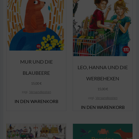
MUR UND DIE
LEO, HANNA UND DIE
BLAUBEERE
WERBEHEXEN
15,00
€
15,00
€
zzgl.
Versandkosten
zzgl.
Versandkosten
IN DEN WARENKORB
IN DEN WARENKORB