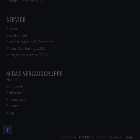
Cookie-Richtlinie (EU)
SERVICE
Presse
Buchhandel
Auslieferungen & Vertreter
Midas Marketing 2026
Verlagsprogramm 2026
MIDAS VERLAGSGRUPPE
Home
Sachbuch
Collection
Kinderbuch
Service
Blog
Erstellt mit
TIVENDO | E-Commerce Solutions