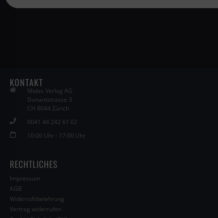
KONTAKT
Midas Verlag AG
Dunantstrasse 3
CH 8044 Zürich
0041 44 242 61 02
10:00 Uhr - 17:00 Uhr
RECHTLICHES
Impressum
AGB
Widerrufsbelehrung
Vertrag widerrufen