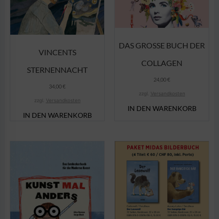
DAS GROSSE BUCH DER C
VINCENTS
OLLAGEN
STERNENNACHT
24,00
€
34,00
€
zzgl.
Versandkosten
zzgl.
Versandkosten
IN DEN WARENKORB
IN DEN WARENKORB