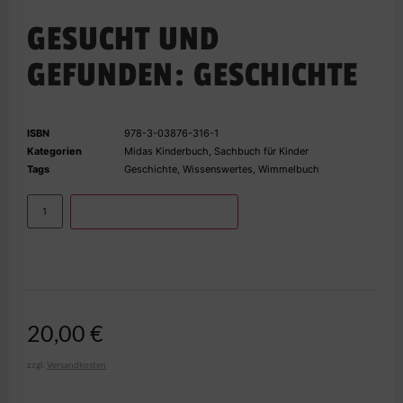
GESUCHT UND
GEFUNDEN: GESCHICHTE
ISBN
978-3-03876-316-1
Kategorien
Midas Kinderbuch
,
Sachbuch für Kinder
Tags
Geschichte
,
Wissenswertes
,
Wimmelbuch
IN DEN WARENKORB
20,00
€
zzgl.
Versandkosten