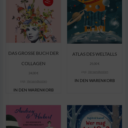
DAS GROSSE BUCH DER C
ATLAS DES WELTALLS
OLLAGEN
25,00
€
zzgl.
Versandkosten
24,00
€
IN DEN WARENKORB
zzgl.
Versandkosten
IN DEN WARENKORB