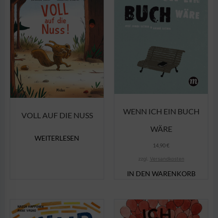
WENN ICH EIN BUCH
VOLL AUF DIE NUSS
WÄRE
WEITERLESEN
14,90
€
zzgl.
Versandkosten
IN DEN WARENKORB