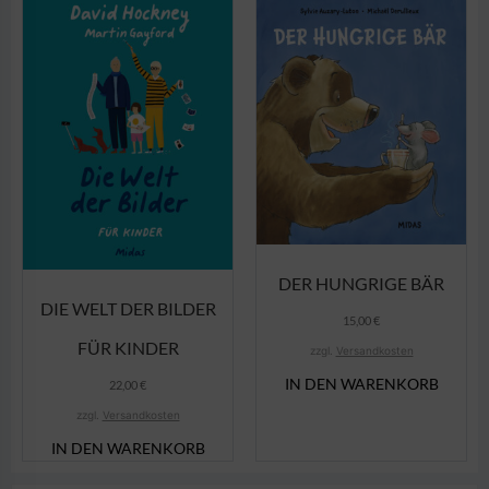
DER HUNGRIGE BÄR
DIE WELT DER BILDER
15,00
€
FÜR KINDER
zzgl.
Versandkosten
IN DEN WARENKORB
22,00
€
zzgl.
Versandkosten
IN DEN WARENKORB