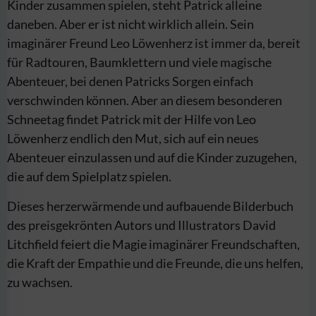
Kinder zusammen spielen, steht Patrick alleine
daneben. Aber er ist nicht wirklich allein. Sein
imaginärer Freund Leo Löwenherz ist immer da, bereit
für Radtouren, Baumklettern und viele magische
Abenteuer, bei denen Patricks Sorgen einfach
verschwinden können. Aber an diesem besonderen
Schneetag findet Patrick mit der Hilfe von Leo
Löwenherz endlich den Mut, sich auf ein neues
Abenteuer einzulassen und auf die Kinder zuzugehen,
die auf dem Spielplatz spielen.
Dieses herzerwärmende und aufbauende Bilderbuch
des preisgekrönten Autors und Illustrators David
Litchfield feiert die Magie imaginärer Freundschaften,
die Kraft der Empathie und die Freunde, die uns helfen,
zu wachsen.