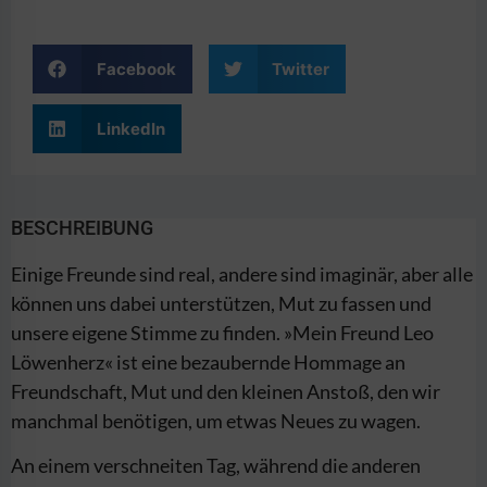
Facebook
Twitter
LinkedIn
BESCHREIBUNG
Einige Freunde sind real, andere sind imaginär, aber alle
können uns dabei unterstützen, Mut zu fassen und
unsere eigene Stimme zu finden. »Mein Freund Leo
Löwenherz« ist eine bezaubernde Hommage an
Freundschaft, Mut und den kleinen Anstoß, den wir
manchmal benötigen, um etwas Neues zu wagen.
An einem verschneiten Tag, während die anderen