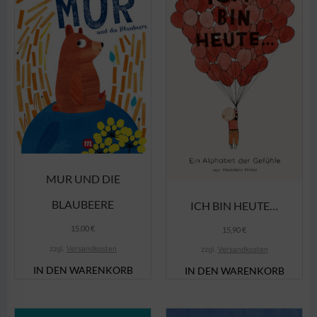
MUR UND DIE
BLAUBEERE
ICH BIN HEUTE…
15,00
€
15,90
€
zzgl.
Versandkosten
zzgl.
Versandkosten
IN DEN WARENKORB
IN DEN WARENKORB