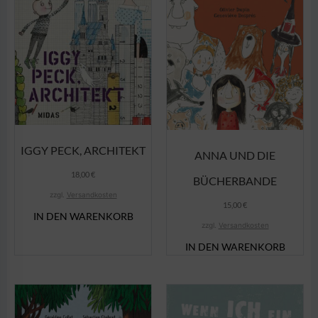
IGGY PECK, ARCHITEKT
ANNA UND DIE
18,00
€
BÜCHERBANDE
zzgl.
Versandkosten
15,00
€
IN DEN WARENKORB
zzgl.
Versandkosten
IN DEN WARENKORB