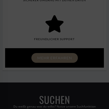
SICHERER UMGANG MIT DEINEN DATEN
FREUNDLICHER SUPPORT
MEHR ERFAHREN
SUCHEN
Du weißt genau was du willst? Nutze unsere Suchfunktion