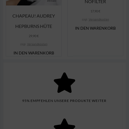
NOFILTER
17,90
€
CHAPEAU! AUDREY
zzgl.
Versandkosten
HEPBURNS HÜTE
IN DEN WARENKORB
29,90
€
zzgl.
Versandkosten
IN DEN WARENKORB
95% EMPFEHLEN UNSERE PRODUKTE WEITER