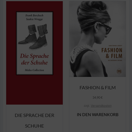
FASHION & FILM
34,90
€
zzgl.
Versandkosten
IN DEN WARENKORB
DIE SPRACHE DER
SCHUHE