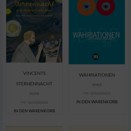
VINCENTS
WAHRIATIONEN
STERNENNACHT
28,00
€
zzgl.
Versandkosten
34,00
€
IN DEN WARENKORB
zzgl.
Versandkosten
IN DEN WARENKORB