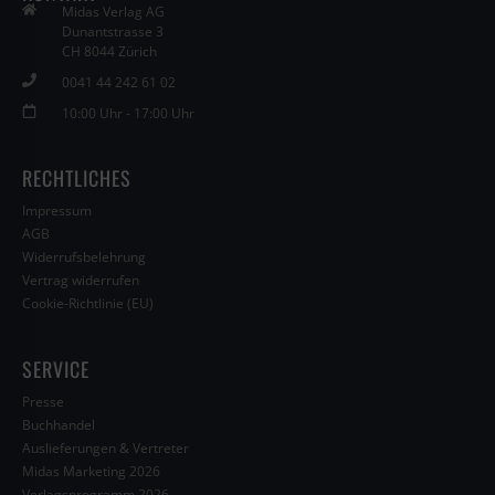
Midas Verlag AG
Dunantstrasse 3
CH 8044 Zürich
0041 44 242 61 02
10:00 Uhr - 17:00 Uhr
RECHTLICHES
Impressum
AGB
Widerrufsbelehrung
Vertrag widerrufen
Cookie-Richtlinie (EU)
SERVICE
Presse
Buchhandel
Auslieferungen & Vertreter
Midas Marketing 2026
Verlagsprogramm 2026