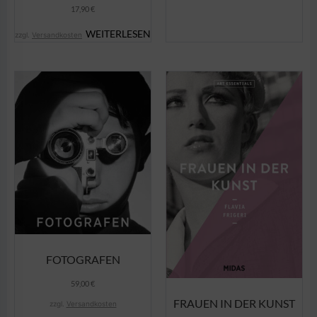
17,90
€
WEITERLESEN
zzgl.
Versandkosten
FOTOGRAFEN
59,00
€
FRAUEN IN DER KUNST
zzgl.
Versandkosten