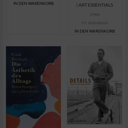
IN DEN WARENKORB
| ART ESSENTIALS
17,90
€
zzgl.
Versandkosten
IN DEN WARENKORB