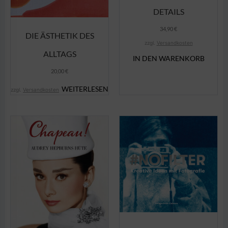
DETAILS
34,90
€
DIE ÄSTHETIK DES
zzgl.
Versandkosten
ALLTAGS
IN DEN WARENKORB
20,00
€
WEITERLESEN
zzgl.
Versandkosten