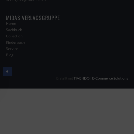
MIDAS VERLAGSGRUPPE
Home
Sachbuch
Collection
Kinderbuch
Service
Blog
Erstellt mit
TIVENDO | E-Commerce Solutions