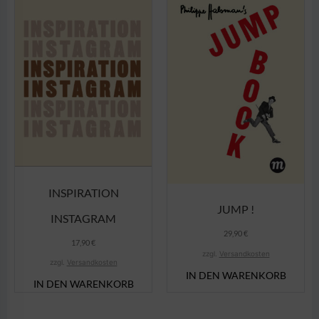
INSPIRATION
JUMP !
INSTAGRAM
29,90
€
17,90
€
zzgl.
Versandkosten
zzgl.
Versandkosten
IN DEN WARENKORB
IN DEN WARENKORB