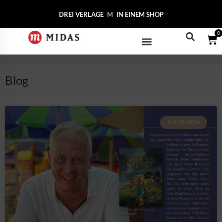
DREI VERLAGE
MIDAS CO
IN EINEM SHOP
0
Blog
INTERVIEW