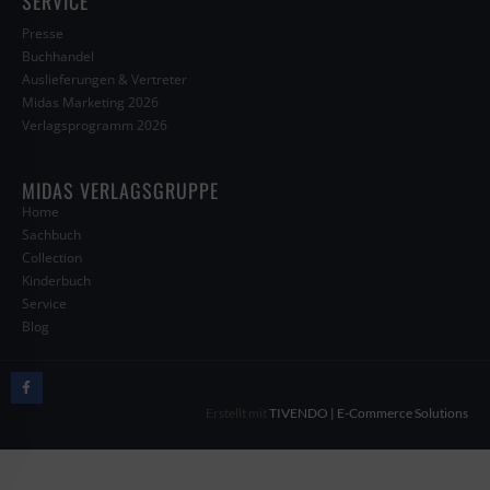
SERVICE
Presse
Buchhandel
Auslieferungen & Vertreter
Midas Marketing 2026
Verlagsprogramm 2026
MIDAS VERLAGSGRUPPE
Home
Sachbuch
Collection
Kinderbuch
Service
Blog
Erstellt mit
TIVENDO | E-Commerce Solutions