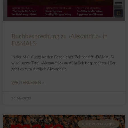
Buchbesprechung zu »Alexandria« in
DAMALS
In der Mai-Ausgabe der Geschichts-Zeitschrift »DAMALS«
wird unser Titel »Alexandria« ausführlich besprochen. Hier
geht es zum Artikel: Alexandria
WEITERLESEN »
23. Mai 2025
BUCHREZENSIONEN