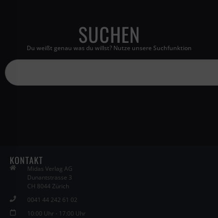
SUCHEN
Du weißt genau was du willst? Nutze unsere Suchfunktion
KONTAKT
Midas Verlag AG
Dunantstrasse 3
CH 8044 Zürich
0041 44 242 61 02
10:00 Uhr - 17:00 Uhr