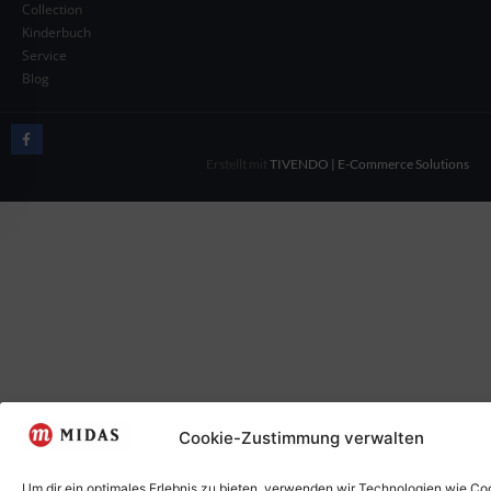
Collection
Kinderbuch
Service
Blog
Erstellt mit
TIVENDO | E-Commerce Solutions
Cookie-Zustimmung verwalten
Um dir ein optimales Erlebnis zu bieten, verwenden wir Technologien wie Co