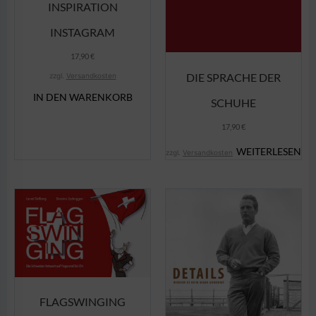
INSPIRATION
INSTAGRAM
17,90
€
DIE SPRACHE DER
zzgl.
Versandkosten
IN DEN WARENKORB
SCHUHE
17,90
€
WEITERLESEN
zzgl.
Versandkosten
FLAGSWINGING