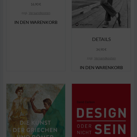
16,90
€
zzgl.
Versandkosten
IN DEN WARENKORB
DETAILS
34,90
€
zzgl.
Versandkosten
IN DEN WARENKORB