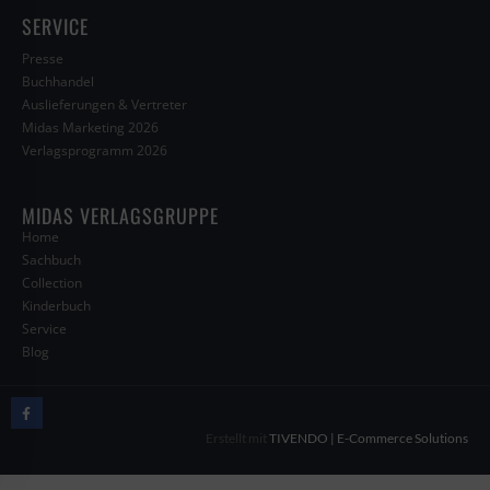
SERVICE
Presse
Buchhandel
Auslieferungen & Vertreter
Midas Marketing 2026
Verlagsprogramm 2026
MIDAS VERLAGSGRUPPE
Home
Sachbuch
Collection
Kinderbuch
Service
Blog
Erstellt mit
TIVENDO | E-Commerce Solutions