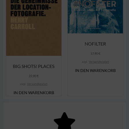
NOFILTER
17,90
€
zzgl.
Versandkosten
BIG SHOTS! PLACES
IN DEN WARENKORB
22,90
€
zzgl.
Versandkosten
IN DEN WARENKORB