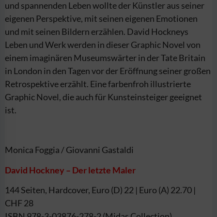
und spannenden Leben wollte der Künstler aus seiner
eigenen Perspektive, mit seinen eigenen Emotionen
und mit seinen Bildern erzählen. David Hockneys
Leben und Werk werden in dieser Graphic Novel von
einem imaginären Museumswärter in der Tate Britain
in London in den Tagen vor der Eröffnung seiner großen
Retro
spektive erzählt. Eine farbenfroh illustrierte
Graphic Novel, die auch für Kunsteinsteiger geeignet
ist.
Monica Foggia / Giovanni Gastaldi
David Hockney – Der letzte Maler
144 Seiten, Hardcover, Euro (D) 22 | Euro (A) 22.70 |
CHF 28
ISBN 978-3-03876-278-2 (Midas Collection)