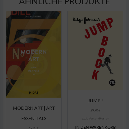
ÄHNLICHE PRODUKTE
JUMP !
MODERN ART | ART
29,90
€
ESSENTIALS
zzgl.
Versandkosten
IN DEN WARENKORB
17,90
€