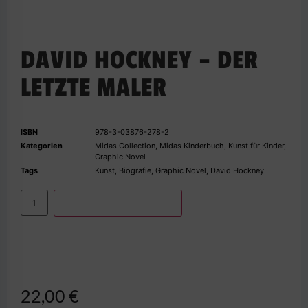
DAVID HOCKNEY – DER
LETZTE MALER
ISBN
978-3-03876-278-2
Kategorien
Midas Collection
,
Midas Kinderbuch
,
Kunst für Kinder
,
Graphic Novel
Tags
Kunst
,
Biografie
,
Graphic Novel
,
David Hockney
IN DEN WARENKORB
22,00
€