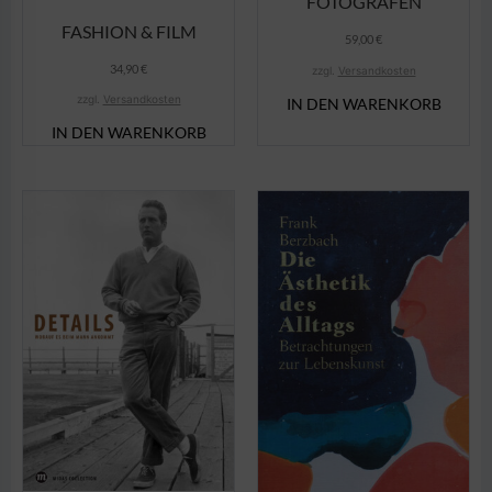
FOTOGRAFEN
FASHION & FILM
59,00
€
34,90
€
zzgl.
Versandkosten
zzgl.
Versandkosten
IN DEN WARENKORB
IN DEN WARENKORB