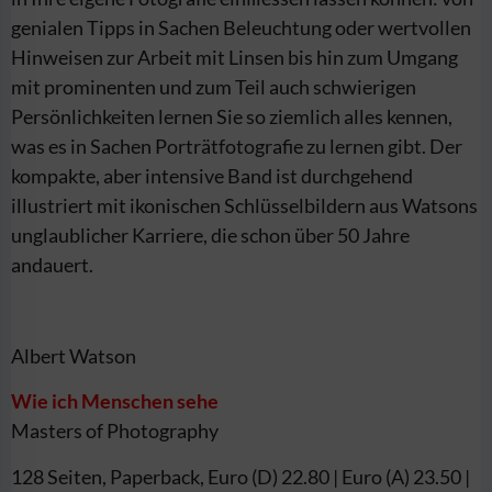
genialen Tipps in Sachen Beleuchtung oder wertvollen
Hinweisen zur Arbeit mit Linsen bis hin zum Umgang
mit prominenten und zum Teil auch schwierigen
Persönlichkeiten lernen Sie so ziemlich alles kennen,
was es in Sachen Porträtfotografie zu lernen gibt. Der
kompakte, aber intensive Band ist durchgehend
illustriert mit ikonischen Schlüsselbildern aus Watsons
unglaublicher Karriere, die schon über 50 Jahre
andauert.
Albert Watson
Wie ich Menschen sehe
Masters of Photography
128 Seiten, Paperback, Euro (D) 22.80 | Euro (A) 23.50 |