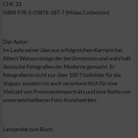
CHF 33
ISBN 978-3-03876-187-7 (Midas Collection)
Der Autor:
Im Laufe seiner überaus erfolgreichen Karriere hat
Albert Watson einige der berühmtesten und wahrhaft
ikonische Fotograﬁen der Moderne gemacht. Er
fotograﬁerte nicht nur über 100 Titelbilder für die
Vogue«, sondern ist auch verantwortlich für eine
Vielzahl von Prominentenporträts und eine Reihe von
unverwechselbaren Foto-Kunstwerken.
Leseprobe zum Buch: