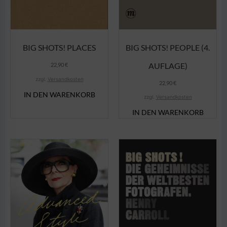
BIG SHOTS! PEOPLE (4.
BIG SHOTS! PLACES
AUFLAGE)
22,90
€
zzgl.
Versandkosten
22,90
€
IN DEN WARENKORB
zzgl.
Versandkosten
IN DEN WARENKORB