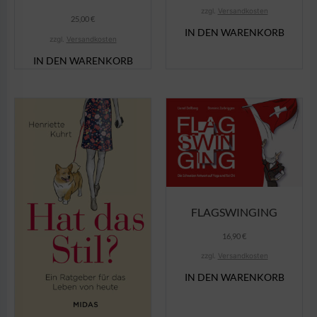
zzgl.
Versandkosten
25,00
€
IN DEN WARENKORB
zzgl.
Versandkosten
IN DEN WARENKORB
FLAGSWINGING
16,90
€
zzgl.
Versandkosten
IN DEN WARENKORB