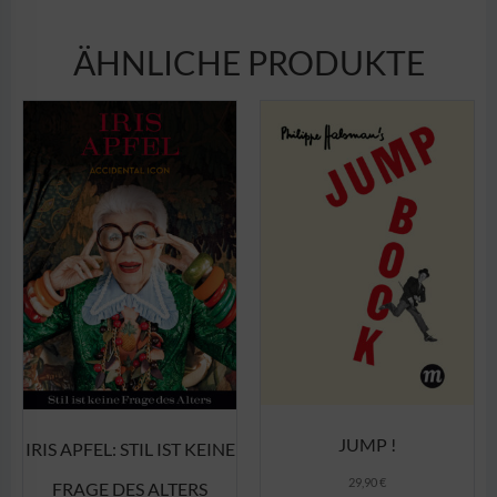
ÄHNLICHE PRODUKTE
JUMP !
IRIS APFEL: STIL IST KEINE
29,90
€
FRAGE DES ALTERS