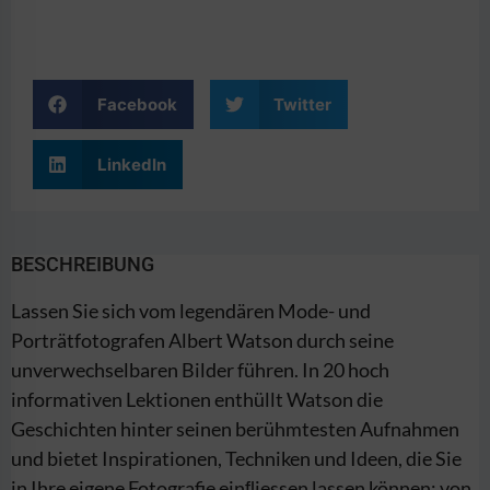
Facebook
Twitter
LinkedIn
BESCHREIBUNG
Lassen Sie sich vom legendären Mode- und
Porträtfotografen Albert Watson durch seine
unverwechselbaren Bilder führen. In 20 hoch
informativen Lektionen enthüllt Watson die
Geschichten hinter seinen berühmtesten Aufnahmen
und bietet Inspirationen, Techniken und Ideen, die Sie
in Ihre eigene Fotografie einﬂiessen lassen können: von