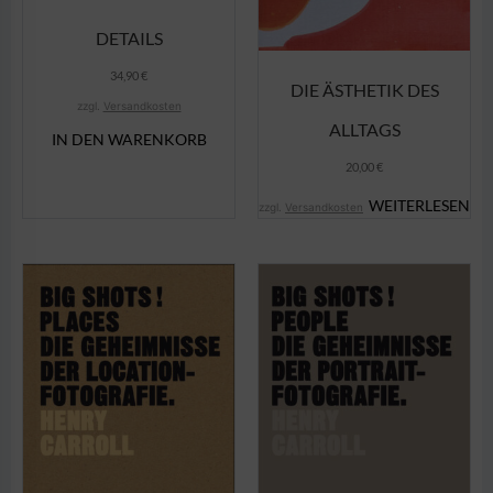
DETAILS
34,90
€
DIE ÄSTHETIK DES
zzgl.
Versandkosten
ALLTAGS
IN DEN WARENKORB
20,00
€
WEITERLESEN
zzgl.
Versandkosten