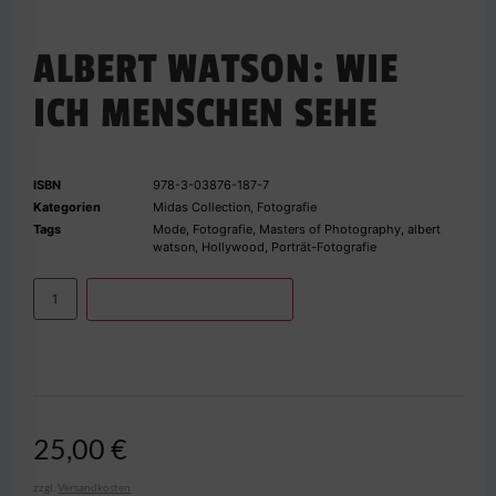
ALBERT WATSON: WIE
ICH MENSCHEN SEHE
ISBN
978-3-03876-187-7
Kategorien
Midas Collection
,
Fotografie
Tags
Mode
,
Fotografie
,
Masters of Photography
,
albert
watson
,
Hollywood
,
Porträt-Fotografie
IN DEN WARENKORB
25,00
€
zzgl.
Versandkosten