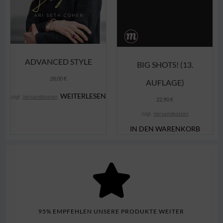
ADVANCED STYLE
BIG SHOTS! (13.
28,00
€
AUFLAGE)
WEITERLESEN
zzgl.
Versandkosten
22,90
€
zzgl.
Versandkosten
IN DEN WARENKORB
95% EMPFEHLEN UNSERE PRODUKTE WEITER