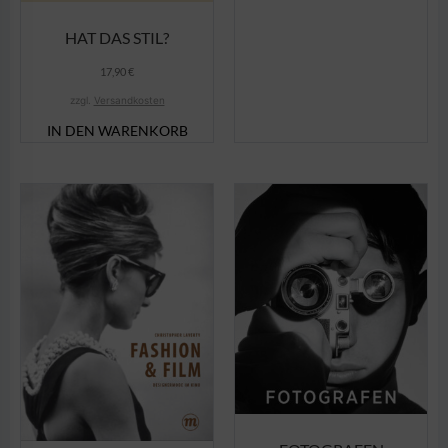
HAT DAS STIL?
17,90
€
zzgl.
Versandkosten
IN DEN WARENKORB