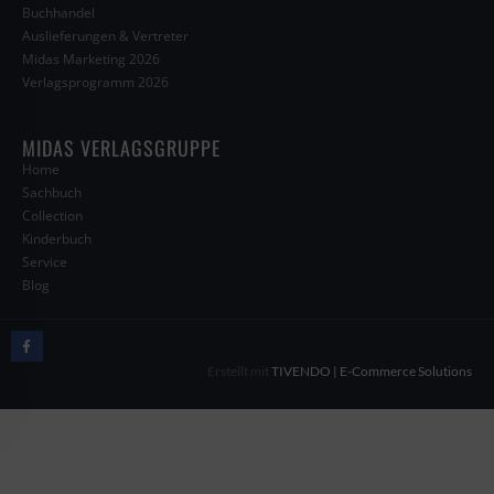
Buchhandel
Auslieferungen & Vertreter
Midas Marketing 2026
Verlagsprogramm 2026
MIDAS VERLAGSGRUPPE
Home
Sachbuch
Collection
Kinderbuch
Service
Blog
Erstellt mit
TIVENDO | E-Commerce Solutions