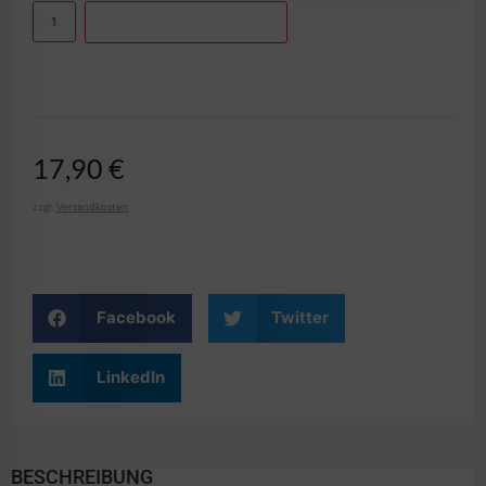
IN DEN WARENKORB
17,90
€
zzgl.
Versandkosten
Facebook
Twitter
LinkedIn
BESCHREIBUNG