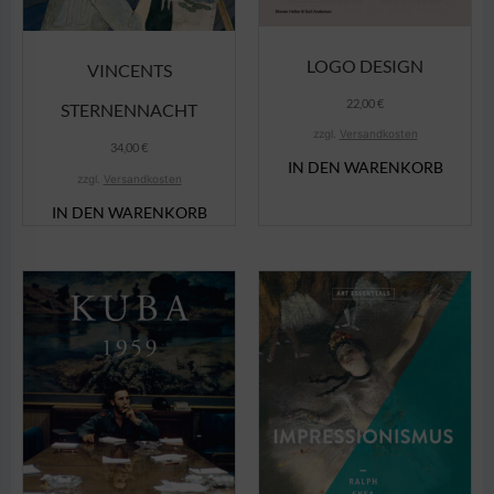
LOGO DESIGN
VINCENTS
22,00
€
STERNENNACHT
zzgl.
Versandkosten
34,00
€
IN DEN WARENKORB
zzgl.
Versandkosten
IN DEN WARENKORB