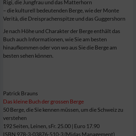
Rigi, die Jungfrau und das Matterhorn
– die kulturell bedeutenden Berge, wie der Monte
Verità, die Dreisprachenspitze und das Guggershorn
Je nach Höhe und Charakter der Berge enthält das
Buch auch Informationen, wie Sie am besten
hinaufkommen oder von wo aus Sie die Berge am
besten sehen können.
Patrick Brauns
Das kleine Buch der grossen Berge
50 Berge, die Sie kennen müssen, um die Schweiz zu
verstehen
192 Seiten, Leinen, sFr. 25.00 | Euro 17.90
ISBN 978-3-03876-510-3 (Midas Management)