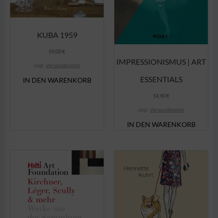
KUBA 1959
59,00
€
IMPRESSIONISMUS | ART
zzgl.
Versandkosten
ESSENTIALS
IN DEN WARENKORB
14,90
€
zzgl.
Versandkosten
IN DEN WARENKORB