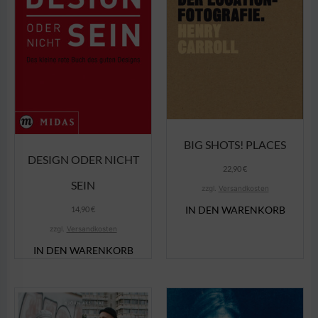
BIG SHOTS! PLACES
DESIGN ODER NICHT
22,90
€
SEIN
zzgl.
Versandkosten
IN DEN WARENKORB
14,90
€
zzgl.
Versandkosten
IN DEN WARENKORB