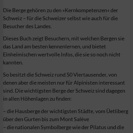
Die Berge gehören zu den »Kernkompetenzen« der
Schweiz – für die Schweizer selbst wie auch für die
Besucher des Landes.
Dieses Buch zeigt Besuchern, mit welchen Bergen sie
das Land am besten kennenlernen, und bietet
Einheimischen wertvolle Infos, die sie so noch nicht
kannten.
So besitzt die Schweiz rund 50 Viertausender, von
denen aber die meisten nur für Alpinisten inter­essant
sind. Die wichtigsten Berge der Schweiz sind dagegen
in allen Höhenlagen zu finden:
– die Hausberge der wichtigsten Städte, vom Üetliberg
über den Gurten bis zum Mont Salève
– die nationalen Symbolberge wie der Pilatus und die