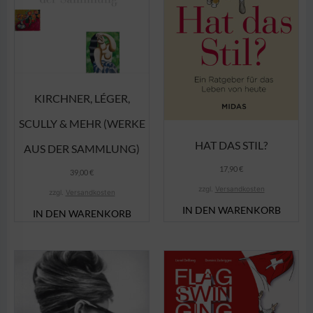
KIRCHNER, LÉGER,
SCULLY & MEHR (WERKE
HAT DAS STIL?
AUS DER SAMMLUNG)
17,90
€
39,00
€
zzgl.
Versandkosten
zzgl.
Versandkosten
IN DEN WARENKORB
IN DEN WARENKORB