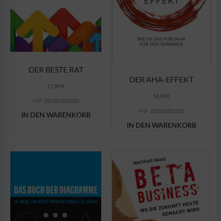
DER BESTE RAT
DER AHA-EFFEKT
17,90
€
14,90
€
zzgl.
Versandkosten
zzgl.
Versandkosten
IN DEN WARENKORB
IN DEN WARENKORB