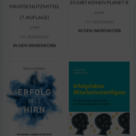
ES GIBT KEINEN PLANET B
FRUSTSCHUTZMITTEL
25,00
€
(7. AUFLAGE)
zzgl.
Versandkosten
17,90
€
IN DEN WARENKORB
zzgl.
Versandkosten
IN DEN WARENKORB