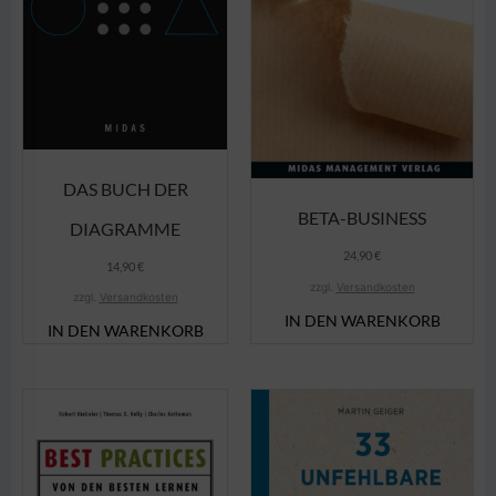
DAS BUCH DER
BETA-BUSINESS
DIAGRAMME
24,90
€
14,90
€
zzgl.
Versandkosten
zzgl.
Versandkosten
IN DEN WARENKORB
IN DEN WARENKORB