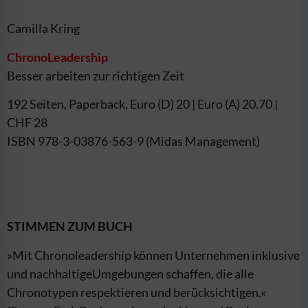
Camilla Kring
ChronoLeadership
Besser arbeiten zur richtigen Zeit
192 Seiten, Paperback, Euro (D) 20 | Euro (A) 20.70 |
CHF 28
ISBN 978-3-03876-563-9 (Midas Management)
STIMMEN ZUM BUCH
»Mit Chronoleadership können Unternehmen inklusive
und nachhaltigeUmgebungen schaffen, die alle
Chronotypen respektieren und berücksichtigen.«