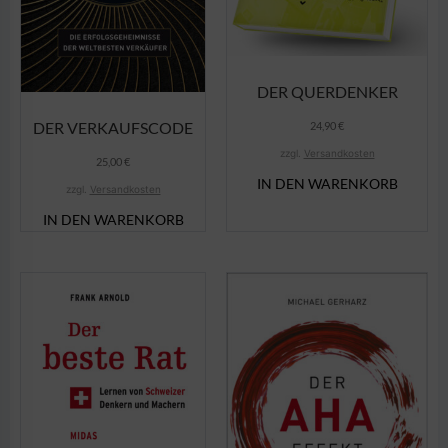
DER QUERDENKER
DER VERKAUFSCODE
24,90
€
zzgl.
Versandkosten
25,00
€
IN DEN WARENKORB
zzgl.
Versandkosten
IN DEN WARENKORB