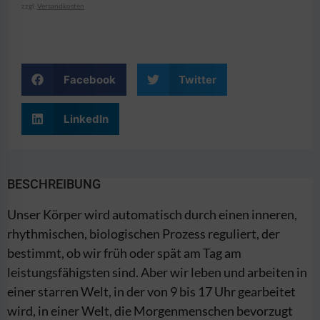
zzgl.
Versandkosten
Facebook
Twitter
LinkedIn
BESCHREIBUNG
Unser Körper wird automatisch durch einen inneren,
rhythmischen, biologischen Prozess reguliert, der
bestimmt, ob wir früh oder spät am Tag am
leistungsfähigsten sind. Aber wir leben und arbeiten in
einer starren Welt, in der von 9 bis 17 Uhr gearbeitet
wird, in einer Welt, die Morgenmenschen bevorzugt