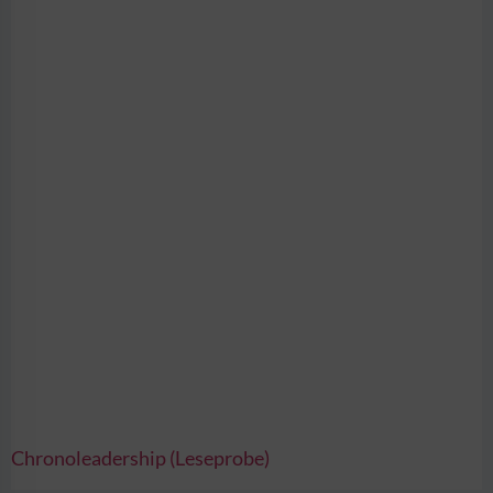
Chronoleadership (Leseprobe)