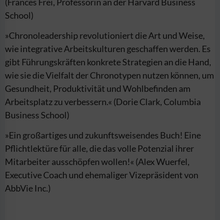
(
Frances Frei
, Professorin an der Harvard Business
School)
»Chronoleadership revolutioniert die Art und Weise,
wie integrative Arbeitskulturen geschaffen werden. Es
gibt Führungskräften konkrete Strategien an die Hand,
wie sie die Vielfalt der Chronotypen nutzen können, um
Gesundheit, Produktivität und Wohlbefinden am
Arbeitsplatz zu verbessern.« (
Dorie Clark
, Columbia
Business School)
»Ein großartiges und zukunftsweisendes Buch! Eine
Pflichtlektüre für alle, die das volle Potenzial ihrer
Mitarbeiter ausschöpfen wollen!« (
Alex Wuerfel
,
Executive Coach und ehemaliger Vizepräsident von
AbbVie Inc.)