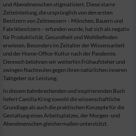
und Abendmenschen stigmatisiert.
Diese starre
Zeiteinteilung, die ursprünglich von den ersten
Besitzern von Zeitmessern – Mönchen, Bauern und
Fabrikbesitzern – erfunden wurde, hat sich als negativ
für Produktivität, Gesundheit und Wohlbefinden
erwiesen. Besonders im Zeitalter der Wissensarbeit
und der Home-Office-Kultur nach der Pandemie.
Dennoch belohnen wir weiterhin Frühaufsteher und
zwingen Nachteulen gegen ihren natürlichen inneren
Taktgeber zur Leistung.
In diesem bahnbrechenden und inspirierenden Buch
liefert Camilla Kring sowohl die wissenschaftliche
Grundlage als auch die praktischen Konzepte für die
Gestaltung eines Arbeitsplatzes, der Morgen- und
Abendmenschen gleichermaßen unterstützt.