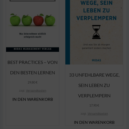
BEST PRACTICES – VON
DEN BESTEN LERNEN
33 UNFEHLBARE WEGE,
29,80
€
SEIN LEBEN ZU
zzgl.
Versandkosten
VERPLEMPERN
IN DEN WARENKORB
17,90
€
zzgl.
Versandkosten
IN DEN WARENKORB