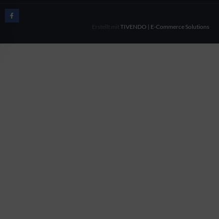
Erstellt mit
TIVENDO | E-Commerce Solutions