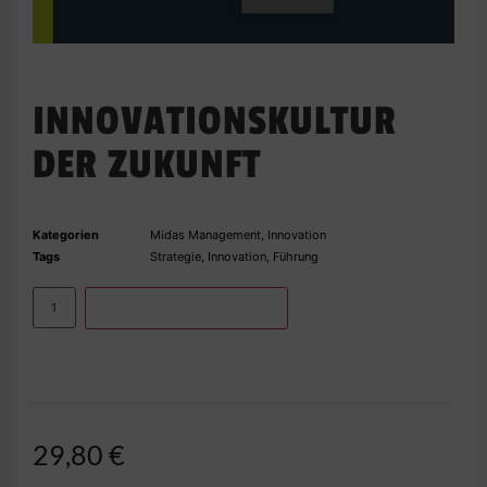
INNOVATIONSKULTUR
DER ZUKUNFT
Kategorien
Midas Management
,
Innovation
Tags
Strategie
,
Innovation
,
Führung
IN DEN WARENKORB
29,80
€