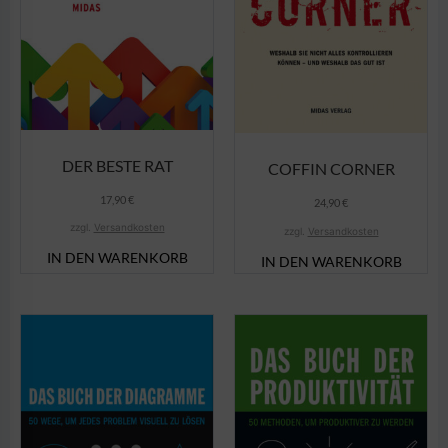
DER BESTE RAT
COFFIN CORNER
17,90
€
24,90
€
zzgl.
Versandkosten
zzgl.
Versandkosten
IN DEN WARENKORB
IN DEN WARENKORB