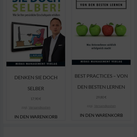
BEST PRACTICES – VON
DENKEN SIE DOCH
DEN BESTEN LERNEN
SELBER
29,80
€
17,90
€
zzgl.
Versandkosten
zzgl.
Versandkosten
IN DEN WARENKORB
IN DEN WARENKORB