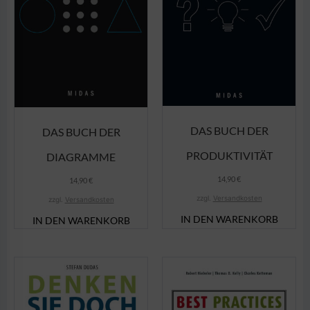
DAS BUCH DER
DAS BUCH DER
PRODUKTIVITÄT
DIAGRAMME
14,90
€
14,90
€
zzgl.
Versandkosten
zzgl.
Versandkosten
IN DEN WARENKORB
IN DEN WARENKORB