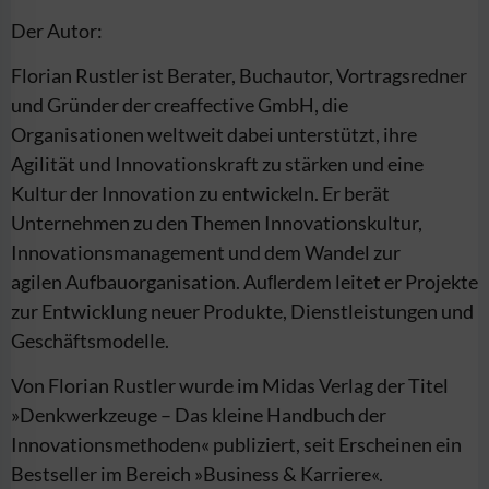
Der Autor:
Florian Rustler ist Berater, Buchautor, Vortragsredner
und Gründer der creaffective GmbH, die
Organisationen weltweit dabei unterstützt, ihre
Agilität und Innovationskraft zu stärken und eine
Kultur der Innovation zu entwickeln. Er berät
Unternehmen zu den Themen Innovationskultur,
Innovationsmanagement und dem Wandel zur
agilen Aufbauorganisation. Auﬂerdem leitet er Projekte
zur Entwicklung neuer Produkte, Dienstleistungen und
Geschäftsmodelle.
Von Florian Rustler wurde im Midas Verlag der Titel
»Denkwerkzeuge – Das kleine Handbuch der
Innovationsmethoden« publiziert, seit Erscheinen ein
Bestseller im Bereich »Business & Karriere«.