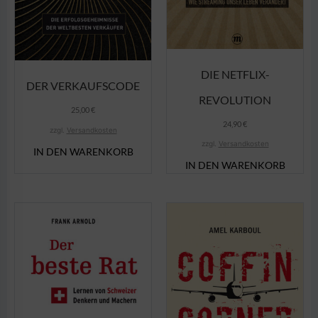
DIE NETFLIX-
DER VERKAUFSCODE
REVOLUTION
25,00
€
24,90
€
zzgl.
Versandkosten
zzgl.
Versandkosten
IN DEN WARENKORB
IN DEN WARENKORB