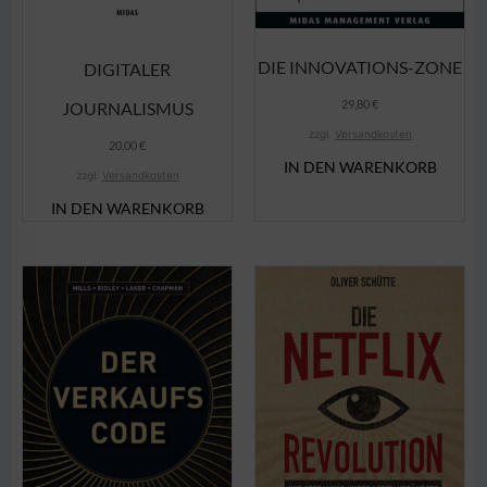
DIE INNOVATIONS-ZONE
DIGITALER
29,80
€
JOURNALISMUS
zzgl.
Versandkosten
20,00
€
IN DEN WARENKORB
zzgl.
Versandkosten
IN DEN WARENKORB