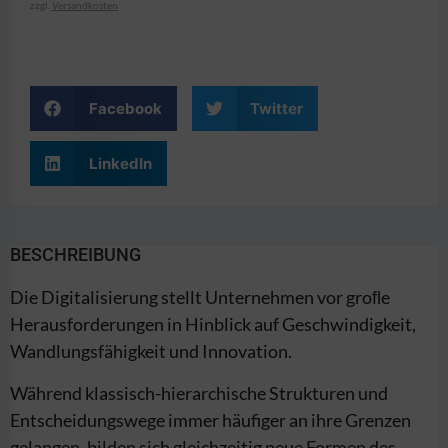
zzgl.
Versandkosten
Facebook
Twitter
LinkedIn
BESCHREIBUNG
Die Digitalisierung stellt Unternehmen vor groﬂe
Herausforderungen in Hinblick auf Geschwindigkeit,
Wandlungsfähigkeit und Innovation.
Während klassisch-hierarchische Strukturen und
Entscheidungswege immer häufiger an ihre Grenzen
gelangen, bilden sich gleichzeitig neue Formen des