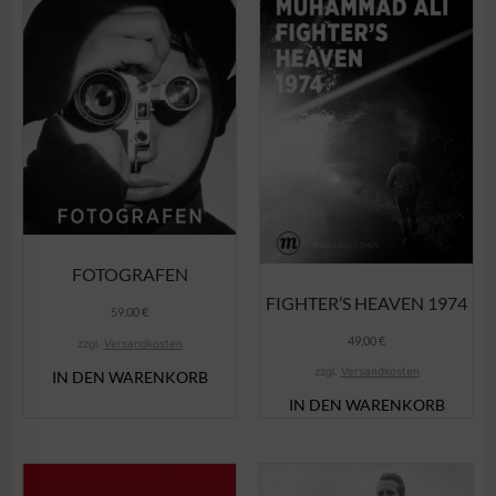
FOTOGRAFEN
FIGHTER’S HEAVEN 1974
59,00
€
49,00
€
zzgl.
Versandkosten
zzgl.
Versandkosten
IN DEN WARENKORB
IN DEN WARENKORB