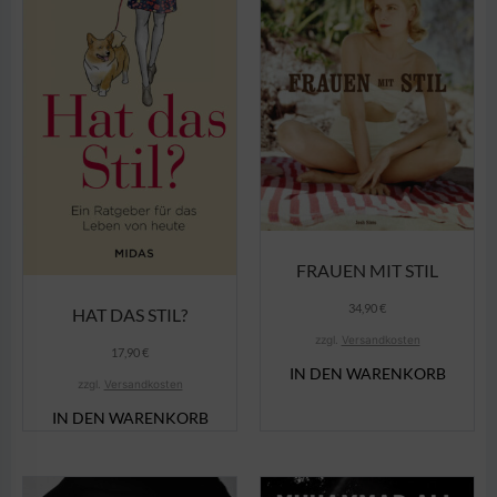
FRAUEN MIT STIL
34,90
€
HAT DAS STIL?
zzgl.
Versandkosten
17,90
€
IN DEN WARENKORB
zzgl.
Versandkosten
IN DEN WARENKORB