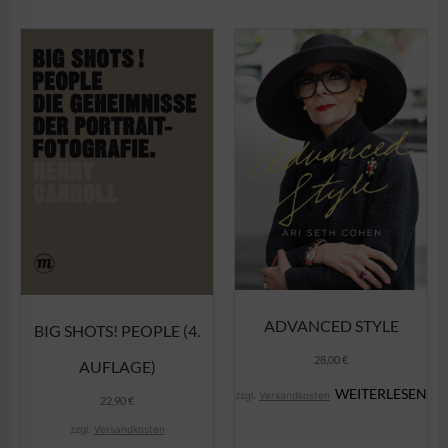
ADVANCED STYLE
BIG SHOTS! PEOPLE (4.
28,00
€
AUFLAGE)
WEITERLESEN
zzgl.
Versandkosten
22,90
€
zzgl.
Versandkosten