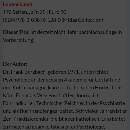
Lebenskunst
176 Seiten, , sFr. 25 | Euro 20
ISBN 978-3-03876-128-0 (Midas Collection)
Dieser Titel ist derzeit nicht lieferbar (Nachauflage in
Vorbereitung)
Der Autor:
Dr. Frank Berzbach, geboren 1971, unterrichtet
Psychologie an der ecosign Akademie für Gestaltung
und Kulturpädagogik an der Technischen Hochschule
Köln. Er hat als Wissenschaftler, Journalist,
Fahrradkurier, Technischer Zeichner, in der Psychiatrie
und als Buchhändler gearbeitet. Seit vielen Jahren ist er
Zen-Praktizierender, bleibt aber katholisch. Er arbeitet
zu Fragen achtsamkeitsbasierter Psychologie,