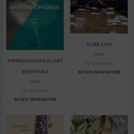
KUBA 1959
59,00
€
IMPRESSIONISMUS | ART
zzgl.
Versandkosten
ESSENTIALS
IN DEN WARENKORB
14,90
€
zzgl.
Versandkosten
IN DEN WARENKORB