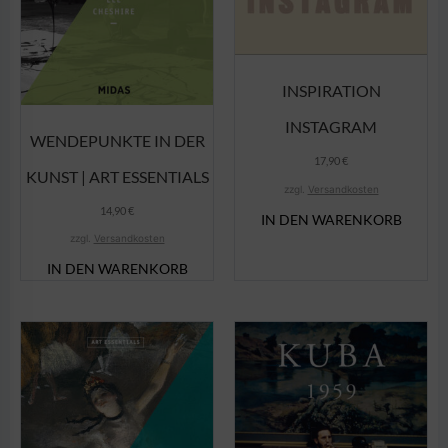
INSPIRATION
INSTAGRAM
WENDEPUNKTE IN DER
17,90
€
KUNST | ART ESSENTIALS
zzgl.
Versandkosten
14,90
€
IN DEN WARENKORB
zzgl.
Versandkosten
IN DEN WARENKORB