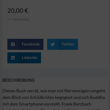
20,00
€
zzgl.
Versandkosten
Facebook
Twitter
LinkedIn
BESCHREIBUNG
Dieses Buch verrät, wie man mit Nervensägen umgeht,
dem Blick von Schildkröten begegnet und sich Buddha
mit dem Smartphone vorstellt. Frank Berzbach