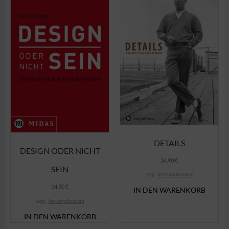
DETAILS
DESIGN ODER NICHT
34,90
€
SEIN
zzgl.
Versandkosten
14,90
€
IN DEN WARENKORB
zzgl.
Versandkosten
IN DEN WARENKORB