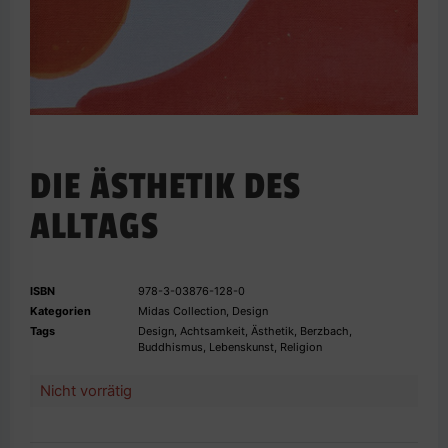
DIE ÄSTHETIK DES
ALLTAGS
ISBN
978-3-03876-128-0
Kategorien
Midas Collection
,
Design
Tags
Design
,
Achtsamkeit
,
Ästhetik
,
Berzbach
,
Buddhismus
,
Lebenskunst
,
Religion
Nicht vorrätig