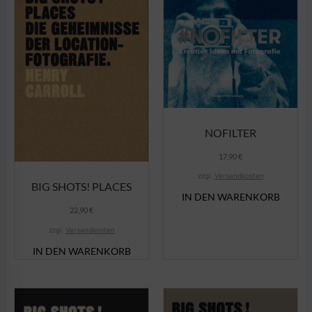
NOFILTER
17,90
€
zzgl.
Versandkosten
BIG SHOTS! PLACES
IN DEN WARENKORB
22,90
€
zzgl.
Versandkosten
IN DEN WARENKORB