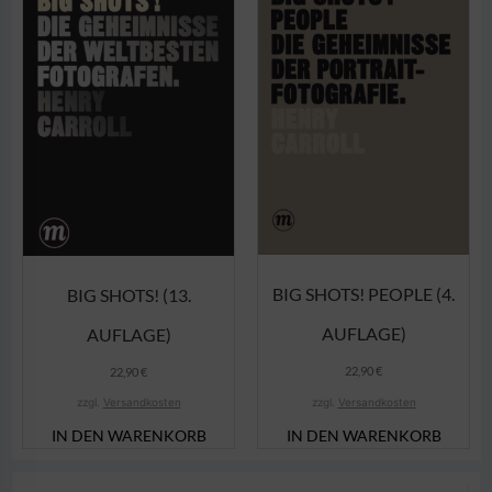
BIG SHOTS! PEOPLE (4.
BIG SHOTS! (13.
AUFLAGE)
AUFLAGE)
22,90
€
22,90
€
zzgl.
Versandkosten
zzgl.
Versandkosten
IN DEN WARENKORB
IN DEN WARENKORB