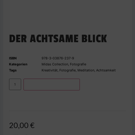
DER ACHTSAME BLICK
ISBN
978-3-03876-237-9
Kategorien
Midas Collection
,
Fotografie
Tags
Kreativität
,
Fotografie
,
Meditation
,
Achtsamkeit
IN DEN WARENKORB
20,00
€