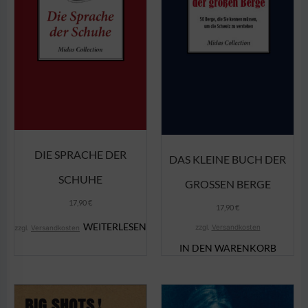
DIE SPRACHE DER
DAS KLEINE BUCH DER
SCHUHE
GROSSEN BERGE
17,90
€
17,90
€
WEITERLESEN
zzgl.
Versandkosten
zzgl.
Versandkosten
IN DEN WARENKORB