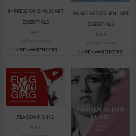
IMPRESSIONISMUS | ART
KUNST VERSTEHEN | ART
ESSENTIALS
ESSENTIALS
14,90
€
17,90
€
zzgl.
Versandkosten
zzgl.
Versandkosten
IN DEN WARENKORB
IN DEN WARENKORB
FLAGSWINGING
16,90
€
zzgl.
Versandkosten