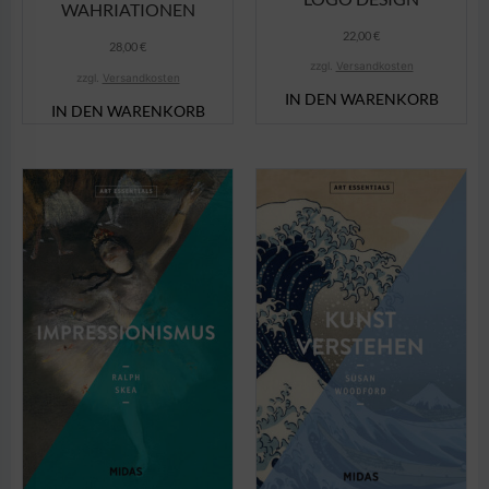
WAHRIATIONEN
22,00
€
28,00
€
zzgl.
Versandkosten
zzgl.
Versandkosten
IN DEN WARENKORB
IN DEN WARENKORB