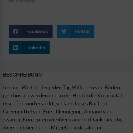
zzgl.
Versandkosten
Facebook
Twitter
LinkedIn
BESCHREIBUNG
In einer Welt, in der jeden Tag Millionen von Bildern
geschossen werden und in der Hektik die Kreativität
erschöpft und erstickt, schlägt dieses Buch ein
Gegenmittel vor: Entschleunigung. Anhand von
zwanzig Konzepten wie »Vertrauen«, »Dankbarkeit«,
»Verspieltheit« und »Mitgefühl«, die alle mit