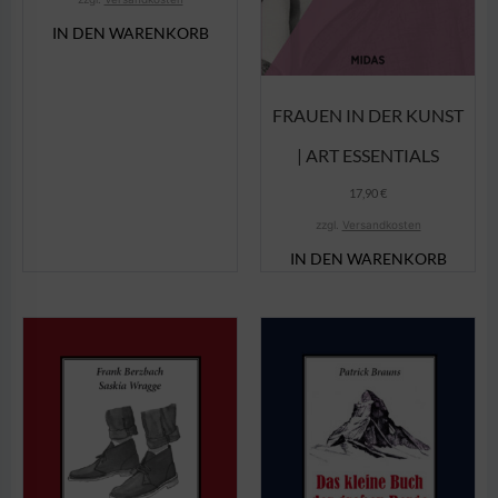
IN DEN WARENKORB
FRAUEN IN DER KUNST
| ART ESSENTIALS
17,90
€
zzgl.
Versandkosten
IN DEN WARENKORB