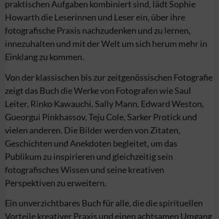
praktischen Aufgaben kombiniert sind, lädt Sophie
Howarth die Leserinnen und Leser ein, über ihre
fotografische Praxis nachzudenken und zu lernen,
innezuhalten und mit der Welt um sich herum mehr in
Einklang zu kommen.
Von der klassischen bis zur zeitgenössischen Fotografie
zeigt das Buch die Werke von Fotografen wie Saul
Leiter, Rinko Kawauchi, Sally Mann, Edward Weston,
Gueorgui Pinkhassov, Teju Cole, Sarker Protick und
vielen anderen. Die Bilder werden von Zitaten,
Geschichten und Anek­doten begleitet, um das
Publikum zu inspirieren und gleichzeitig sein
fotografisches Wissen und seine kreativen
Perspektiven zu erweitern.
Ein unverzichtbares Buch für alle, die die spirituellen
Vorteile kreativer Praxis und einen achtsamen Umgang