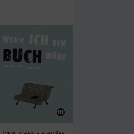
WENN ICH EIN BUCH WÄRE