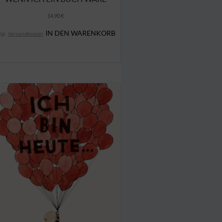
14,90
€
IN DEN WARENKORB
zgl.
Versandkosten