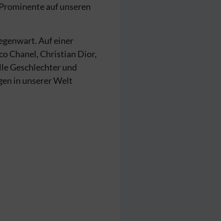
 Prominente auf unseren
egenwart. Auf einer
o Chanel, Christian Dior,
lle Geschlechter und
gen in unserer Welt