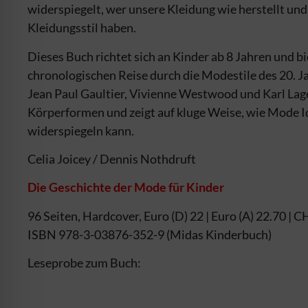
widerspiegelt, wer unsere Kleidung wie herstellt un
Kleidungsstil haben.
Dieses Buch richtet sich an Kinder ab 8 Jahren und 
chronologischen Reise durch die Modestile des 20. J
Jean Paul Gaultier, Vivienne Westwood und Karl Lager
Körperformen und zeigt auf kluge Weise, wie Mode I
widerspiegeln kann.
Celia Joicey / Dennis Nothdruft
Die Geschichte der Mode für Kinder
96 Seiten, Hardcover, Euro (D) 22 | Euro (A) 22.70 | 
ISBN 978-3-03876-352-9 (Midas Kinderbuch)
Leseprobe zum Buch: