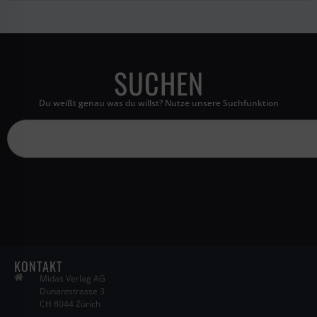
SUCHEN
Du weißt genau was du willst? Nutze unsere Suchfunktion
KONTAKT
Midas Verlag AG
Dunantstrasse 3
CH 8044 Zürich