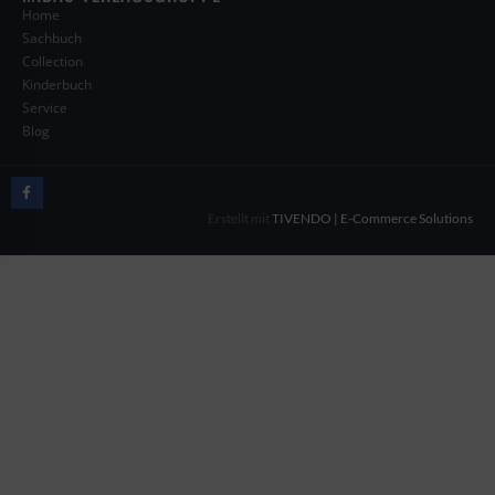
Home
Sachbuch
Collection
Kinderbuch
Service
Blog
Erstellt mit
TIVENDO | E-Commerce Solutions