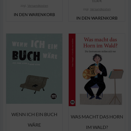
15,00
€
zzgl.
Versandkosten
zzgl.
Versandkosten
IN DEN WARENKORB
IN DEN WARENKORB
WENN ICH EIN BUCH
WAS MACHT DAS HORN
WÄRE
IM WALD?