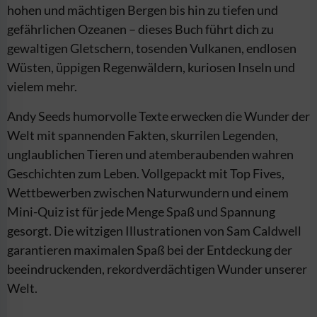
hohen und mächtigen Bergen bis hin zu tiefen und
gefährlichen Ozeanen – dieses Buch führt dich zu
gewaltigen Gletschern, tosenden Vulkanen, endlosen
Wüsten, üppigen Regenwäldern, kuriosen Inseln und
vielem mehr.
Andy Seeds humorvolle Texte erwecken die Wunder der
Welt mit spannenden Fakten, skurrilen Legenden,
unglaublichen Tieren und atemberaubenden wahren
Geschichten zum Leben. Vollgepackt mit Top Fives,
Wettbewerben zwischen Naturwundern und einem
Mini-Quiz ist für jede Menge Spaß und Spannung
gesorgt. Die witzigen Illustrationen von Sam Caldwell
garantieren maximalen Spaß bei der Entdeckung der
beeindruckenden, rekordverdächtigen Wunder unserer
Welt.