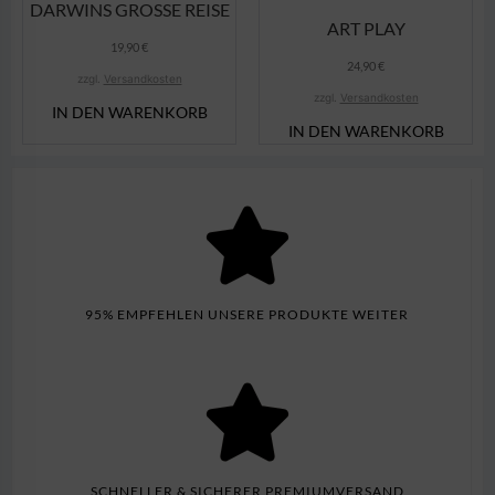
DARWINS GROSSE REISE
ART PLAY
19,90
€
24,90
€
zzgl.
Versandkosten
zzgl.
Versandkosten
IN DEN WARENKORB
IN DEN WARENKORB
95% EMPFEHLEN UNSERE PRODUKTE WEITER
SCHNELLER & SICHERER PREMIUMVERSAND