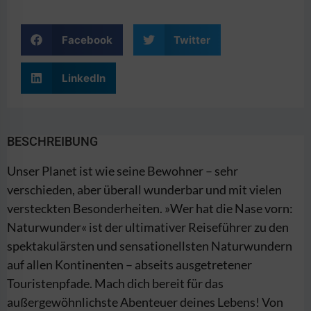
Facebook
Twitter
LinkedIn
BESCHREIBUNG
Unser Planet ist wie seine Bewohner – sehr
verschieden, aber überall wunderbar und mit vielen
versteckten Besonderheiten. »Wer hat die Nase vorn:
Naturwunder« ist der ultimativer Reiseführer zu den
spektakulärsten und sensationellsten Naturwundern
auf allen Kontinenten – abseits ausgetretener
Touristenpfade. Mach dich bereit für das
außergewöhnlichste Abenteuer deines Lebens! Von