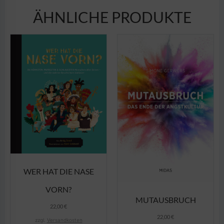
ÄHNLICHE PRODUKTE
WER HAT DIE NASE
VORN?
MUTAUSBRUCH
22,00
€
22,00
€
zzgl.
Versandkosten