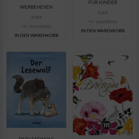
FÜR KINDER
WERBEHEXEN
22,00
€
15,00
€
zzgl.
Versandkosten
zzgl.
Versandkosten
IN DEN WARENKORB
IN DEN WARENKORB
DER LESEWOLF