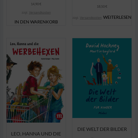
14,90
€
18,50
€
zzgl.
Versandkosten
WEITERLESEN
zzgl.
Versandkosten
IN DEN WARENKORB
DIE WELT DER BILDER
LEO, HANNA UND DIE