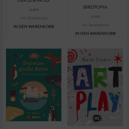
BIRDTOPIA
15,00
€
17,90
€
zzgl.
Versandkosten
zzgl.
Versandkosten
IN DEN WARENKORB
IN DEN WARENKORB