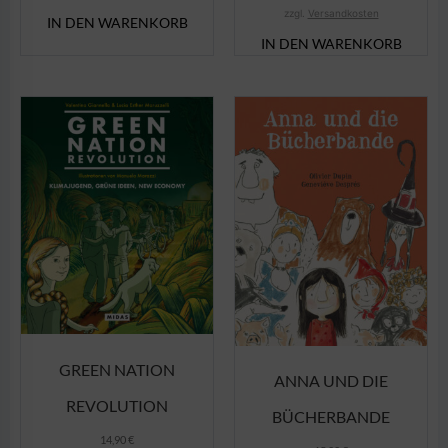
zzgl.
Versandkosten
IN DEN WARENKORB
IN DEN WARENKORB
GREEN NATION
ANNA UND DIE
REVOLUTION
BÜCHERBANDE
14,90
€