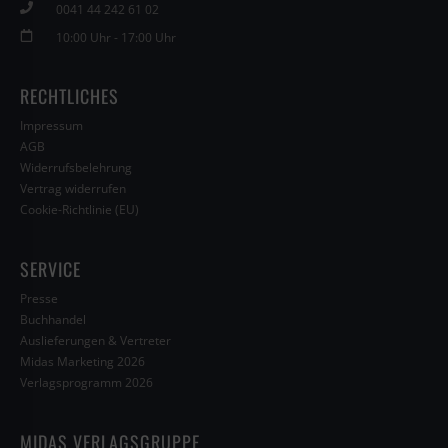
0041 44 242 61 02
10:00 Uhr - 17:00 Uhr
RECHTLICHES
Impressum
AGB
Widerrufsbelehrung
Vertrag widerrufen
Cookie-Richtlinie (EU)
SERVICE
Presse
Buchhandel
Auslieferungen & Vertreter
Midas Marketing 2026
Verlagsprogramm 2026
MIDAS VERLAGSGRUPPE