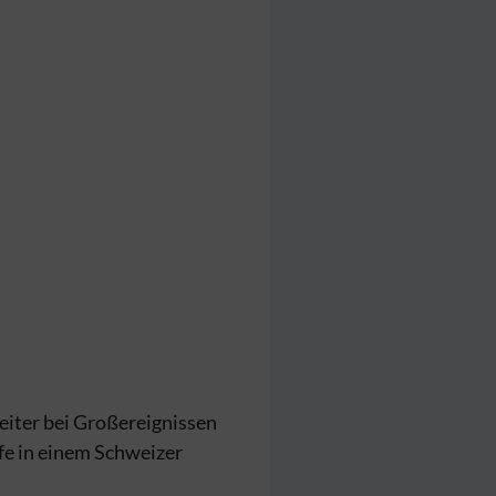
leiter bei Großereignissen
lfe in einem Schweizer