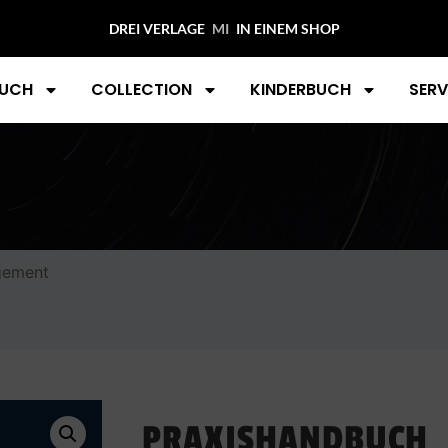
DREI VERLAGE
MIDAS COLL
IN EINEM SHOP
UCH
COLLECTION
KINDERBUCH
SERV
gement
PRAXISHANDBUCH