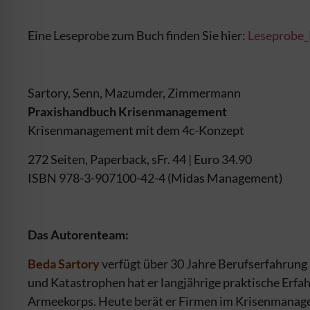
Eine Leseprobe zum Buch finden Sie hier:
Leseprobe
Sartory, Senn, Mazumder, Zimmermann
Praxishandbuch Krisenmanagement
Krisenmanagement mit dem 4c-Konzept
272 Seiten, Paperback, sFr. 44 | Euro 34.90
ISBN 978-3-907100-42-4 (Midas Management)
Das Autorenteam:
Beda Sartory
verfügt über 30 Jahre Berufs­erfahrung 
und Kata­strophen hat er langjährige praktische Erf
Armeekorps. Heute berät er Firmen im Krisenmanag