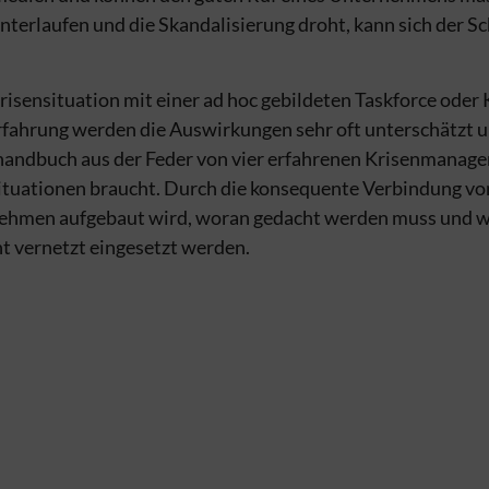
terlaufen und die Skandalisierung droht, kann sich der Sc
Krisensituation mit einer ad hoc gebildeten Taskforce od
rfahrung werden die Auswirkungen sehr oft unterschätzt 
handbuch aus der Feder von vier erfahrenen Krisenmanagern
ituationen braucht. Durch die konsequente Verbindung vo
ernehmen aufgebaut wird, woran gedacht werden muss und w
 vernetzt eingesetzt werden.