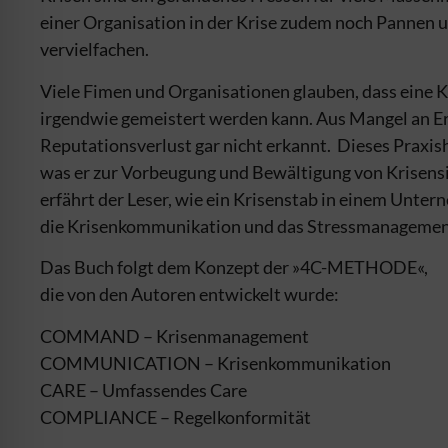
einer Organisation in der Krise zudem noch Pannen un
vervielfachen.
Viele Fimen und Organisationen glauben, dass eine 
irgendwie gemeistert werden kann. Aus Mangel an E
Reputationsverlust gar nicht erkannt. Dieses Praxis
was er zur Vorbeugung und Bewältigung von Krisens
erfährt der Leser, wie ein Krisenstab in einem Unt
die Krisenkommunikation und das Stressmanagement
Das Buch folgt dem Konzept der »4C-METHODE«,
die von den Autoren entwickelt wurde:
COMMAND – Krisenmanagement
COMMUNICATION – Krisenkommunikation
CARE – Umfassendes Care
COMPLIANCE – Regelkonformität