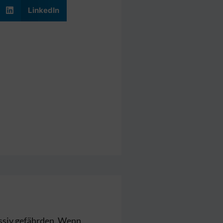
LinkedIn
ssiv gefährden. Wenn