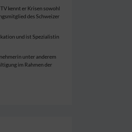
 TV kennt er Krisen sowohl
ungsmitglied des Schweizer
kation und ist Spezialistin
ternehmerin unter anderem
ältigung im Rahmen der