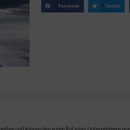
Facebook
Twitter
enmedien und können den guten Ruf eines Unternehmens ma