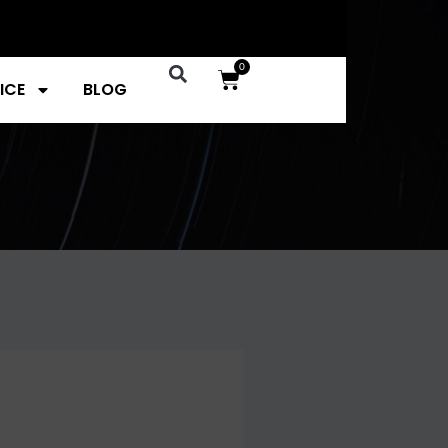
0
ICE
BLOG