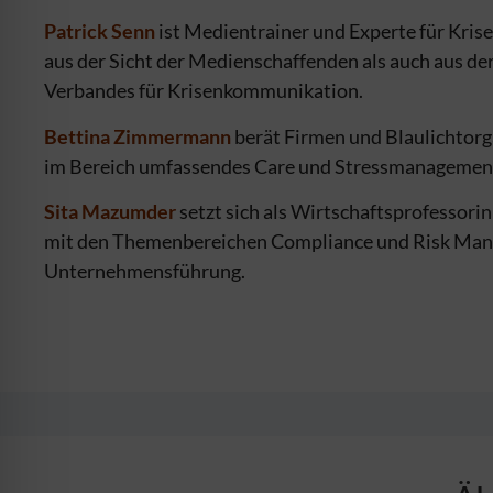
Patrick Senn
ist Medientrainer und Experte für Kris
aus der Sicht der Medien­schaffenden als auch aus d
Verbandes für Krisenkommunikation.
Bettina Zimmermann
berät Firmen und Blau­licht­­­
im Bereich umfassendes Care und Stressmanagemen
Sita Mazumder
setzt sich als Wirtschafts­­­pro­fess
mit den Themenbereichen Compliance und Risk Mana­g
Unternehmensführung.