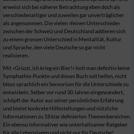
erweist sich bei näherer Betrachtung eben doch als
verschiedenartiger und zuweilen gar unverträglicher
als angenommen. Die vielen «feinen Unterschiede»
zwischen der Schweiz und Deutschland addieren sich
zu einem grossen Unterschied in Mentalität, Kultur
und Sprache, den viele Deutsche so gar nicht
realisieren.
Mit «Grüzzi, ich krieg ein Bier!» holt man definitiv keine
Symphathie-Punkte und dieses Buch soll helfen, nicht
bloss sprachlich ein Sensorium für die Unterschiede zu
entwickeln. Selber vor rund 30 Jahren eingewandert,
schöpft der Autor aus seiner persönlichen Erfahrung
und bietet konkrete Hilfestellungen und nützliche
Informationen zu 18 klar definierten Themenbereichen.
Ein ebenso informativer wie unterhaltsamer Ratgeber
für alle Lebenslagen und nicht nur für Deutsche!