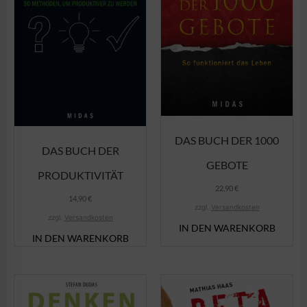
DAS BUCH DER 1000
DAS BUCH DER
GEBOTE
PRODUKTIVITÄT
22,90
€
14,90
€
zzgl.
Versandkosten
zzgl.
Versandkosten
IN DEN WARENKORB
IN DEN WARENKORB