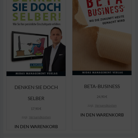
BETA-BUSINESS
DENKEN SIE DOCH
24,90
€
SELBER
zzgl.
Versandkosten
17,90
€
IN DEN WARENKORB
zzgl.
Versandkosten
IN DEN WARENKORB