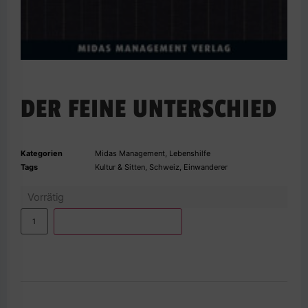
DER FEINE UNTERSCHIED
Kategorien
Midas Management
,
Lebenshilfe
Tags
Kultur & Sitten
,
Schweiz
,
Einwanderer
Vorrätig
IN DEN WARENKORB