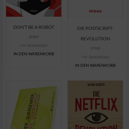
DON’T BE A ROBOT
DIE POSTSCRIPT-
20,00
€
REVOLUTION
zzgl.
Versandkosten
17,90
€
IN DEN WARENKORB
zzgl.
Versandkosten
IN DEN WARENKORB