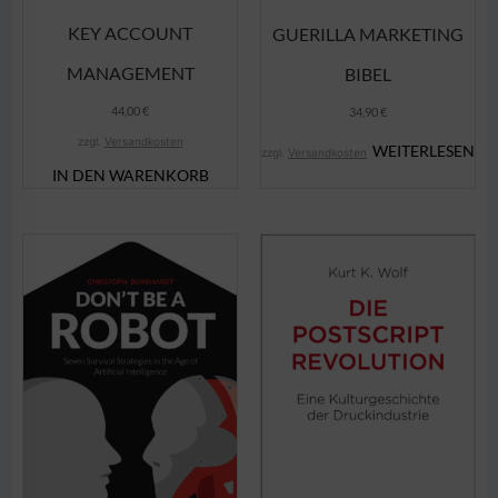
KEY ACCOUNT
GUERILLA MARKETING
MANAGEMENT
BIBEL
44,00
€
34,90
€
zzgl.
Versandkosten
WEITERLESEN
zzgl.
Versandkosten
IN DEN WARENKORB