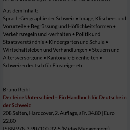
Aus dem Inhalt:
Sprach-Geographie der Schweiz • Image, Klischees und
Vorurteile • Begrüssung und Höflichkeitsformen •
Verkehrsregeln und -verhalten • Politik und
Staatsverständnis • Kindergarten und Schule •
Wirtschaftsleben und Verhandlungen • Steuern und
Altersversorgung • Kantonale Eigenheiten •
Schweizerdeutsch für Einsteiger etc.
Bruno Reihl
Der feine Unterschied – Ein Handbuch für Deutsche in
der Schweiz
208 Seiten, Hardcover, 2. Auflage, sFr. 34.80 | Euro
22.80
ISBN 978-3-907100-32-5 (Midas Management)