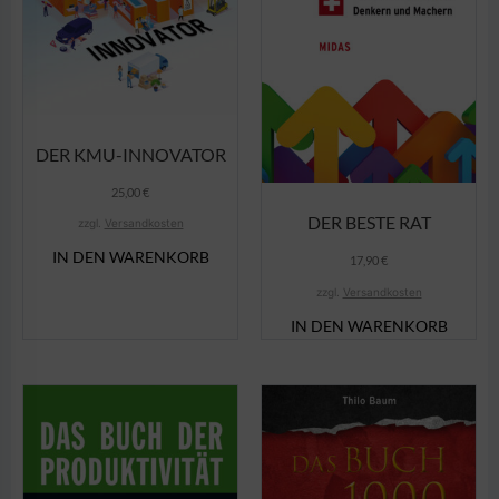
DER KMU-INNOVATOR
25,00
€
DER BESTE RAT
zzgl.
Versandkosten
IN DEN WARENKORB
17,90
€
zzgl.
Versandkosten
IN DEN WARENKORB