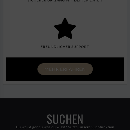
SICHERER UMGANG MIT DEINEN DATEN
FREUNDLICHER SUPPORT
MEHR ERFAHREN
SUCHEN
Du weißt genau was du willst? Nutze unsere Suchfunktion