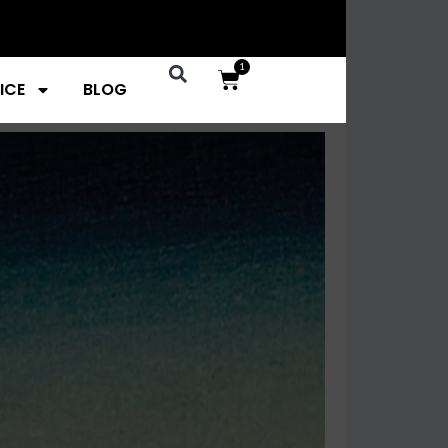
1
ICE
BLOG