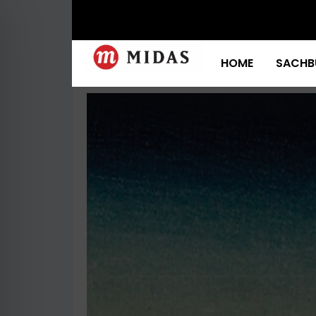
HOME
SACHB