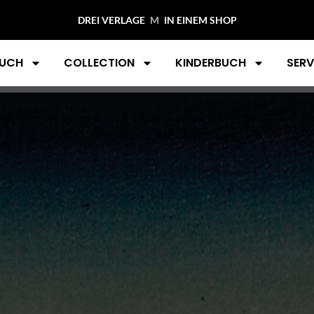
DREI VERLAGE
MIDAS COLLECTION
IN EINEM SHOP
UCH
COLLECTION
KINDERBUCH
SERV