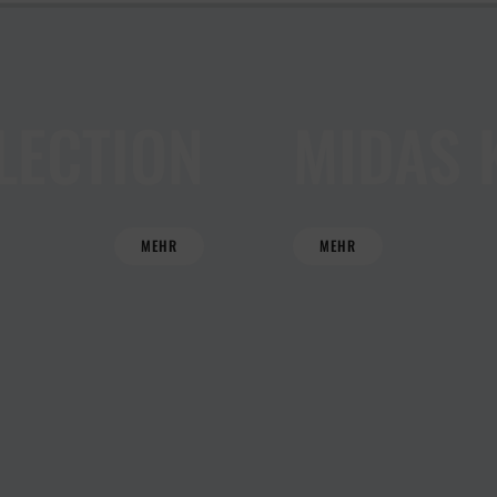
HBUCH
LECTION
MIDAS 
MEHR
MEHR
CKEN